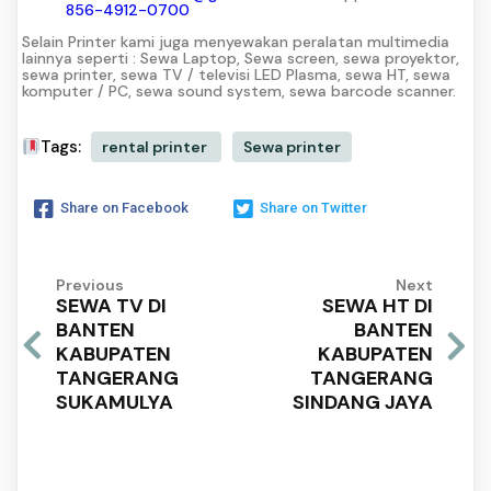
856-4912-0700
Selain Printer kami juga menyewakan peralatan multimedia
lainnya seperti : Sewa Laptop, Sewa screen, sewa proyektor,
sewa printer, sewa TV / televisi LED Plasma, sewa HT, sewa
komputer / PC, sewa sound system, sewa barcode scanner.
Tags:
rental printer
Sewa printer
Share on Facebook
Share on Twitter
Previous
Next
SEWA TV DI
SEWA HT DI
BANTEN
BANTEN
KABUPATEN
KABUPATEN
TANGERANG
TANGERANG
SUKAMULYA
SINDANG JAYA