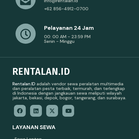
info@rentalan.id
+62 856-4912-0700
Pelayanan 24 Jam
00: 00 AM - 23:59 PM
Senin - Minggu
RENTALAN.ID
Rentalan.ID
adalah vendor sewa peralatan multimedia
dan peralatan pesta terbaik, termurah, dan terlengkap
di Indonesia dengan jangkauan sewa meliputi wilayah
jakarta, bekasi, depok, bogor, tangerang, dan surabaya.
LAYANAN SEWA