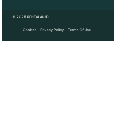
© 2025 RENTALAN.ID
Cookies
Privacy Policy
Terms Of Use