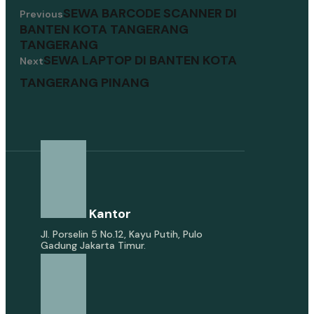
SEWA BARCODE SCANNER DI
Previous
BANTEN KOTA TANGERANG
TANGERANG
SEWA LAPTOP DI BANTEN KOTA
Next
TANGERANG PINANG
Alamat Kantor
Jl. Porselin 5 No.12, Kayu Putih, Pulo
Gadung Jakarta Timur.