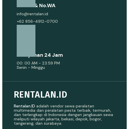
E-Mail & No.WA
info@rentalan.id
+62 856-4912-0700
Pelayanan 24 Jam
00: 00 AM - 23:59 PM
Senin - Minggu
RENTALAN.ID
Rentalan.ID
adalah vendor sewa peralatan
multimedia dan peralatan pesta terbaik, termurah,
dan terlengkap di Indonesia dengan jangkauan sewa
meliputi wilayah jakarta, bekasi, depok, bogor,
tangerang, dan surabaya.