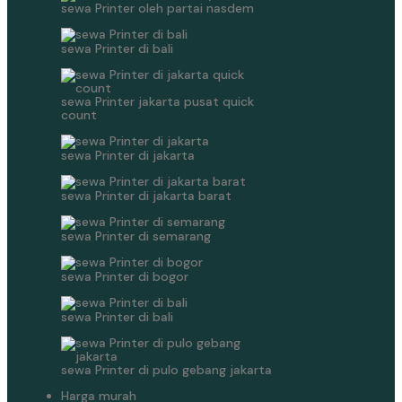
sewa Printer oleh partai nasdem
sewa Printer di bali
sewa Printer jakarta pusat quick
count
sewa Printer di jakarta
sewa Printer di jakarta barat
sewa Printer di semarang
sewa Printer di bogor
sewa Printer di bali
sewa Printer di pulo gebang jakarta
Harga murah