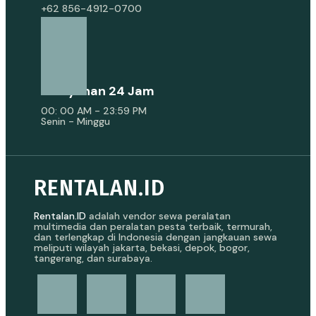
+62 856-4912-0700
Pelayanan 24 Jam
00: 00 AM - 23:59 PM
Senin - Minggu
RENTALAN.ID
Rentalan.ID
adalah vendor sewa peralatan
multimedia dan peralatan pesta terbaik, termurah,
dan terlengkap di Indonesia dengan jangkauan sewa
meliputi wilayah jakarta, bekasi, depok, bogor,
tangerang, dan surabaya.