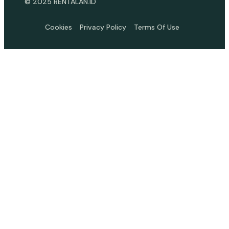
© 2025 RENTALAN.ID
Cookies
Privacy Policy
Terms Of Use