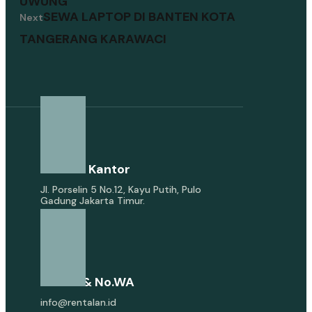
UWUNG
SEWA LAPTOP DI BANTEN KOTA
Next
TANGERANG KARAWACI
Alamat Kantor
Jl. Porselin 5 No.12, Kayu Putih, Pulo
Gadung Jakarta Timur.
E-Mail & No.WA
info@rentalan.id