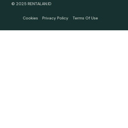
© 2025 RENTALAN.ID
Cookies
Privacy Policy
Terms Of Use