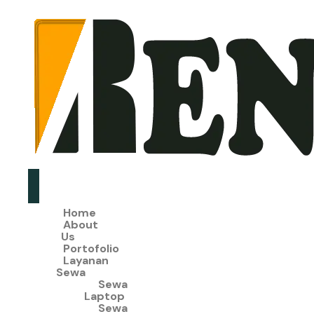
Home
About
Us
Portofolio
Layanan
Sewa
Sewa
Laptop
Sewa