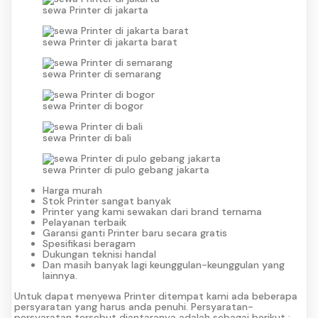
sewa Printer di jakarta
sewa Printer di jakarta barat
sewa Printer di semarang
sewa Printer di bogor
sewa Printer di bali
sewa Printer di pulo gebang jakarta
Harga murah
Stok Printer sangat banyak
Printer yang kami sewakan dari brand ternama
Pelayanan terbaik
Garansi ganti Printer baru secara gratis
Spesifikasi beragam
Dukungan teknisi handal
Dan masih banyak lagi keunggulan-keunggulan yang
lainnya.
Untuk dapat menyewa Printer ditempat kami ada beberapa
persyaratan yang harus anda penuhi. Persyaratan-
persyaratan tersebut diantaranya adalah sebagai berikut :