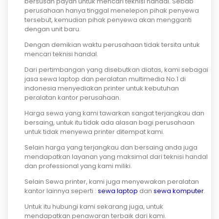
bersusah payah untuk mencari teknisi handal. Sebab
perusahaan hanya tinggal menelepon pihak penyewa
tersebut, kemudian pihak penyewa akan mengganti
dengan unit baru.
Dengan demikian waktu perusahaan tidak tersita untuk
mencari teknisi handal.
Dari pertimbangan yang disebutkan diatas, kami sebagai
jasa sewa laptop dan peralatan multimedia No.1 di
indonesia menyediakan printer untuk kebutuhan
peralatan kantor perusahaan.
Harga sewa yang kami tawarkan sangat terjangkau dan
bersaing, untuk itu tidak ada alasan bagi perusahaan
untuk tidak menyewa printer ditempat kami.
Selain harga yang terjangkau dan bersaing anda juga
mendapatkan layanan yang maksimal dari teknisi handal
dan professional yang kami miliki.
Selain Sewa printer, kami juga menyewakan peralatan
kantor lainnya seperti :
sewa laptop
dan
sewa komputer
.
Untuk itu hubungi kami sekarang juga, untuk
mendapatkan penawaran terbaik dari kami.