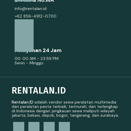
E-Mail & No.WA
info@rentalan.id
+62 856-4912-0700
Pelayanan 24 Jam
00: 00 AM - 23:59 PM
Senin - Minggu
RENTALAN.ID
Rentalan.ID
adalah vendor sewa peralatan multimedia
dan peralatan pesta terbaik, termurah, dan terlengkap
di Indonesia dengan jangkauan sewa meliputi wilayah
jakarta, bekasi, depok, bogor, tangerang, dan surabaya.