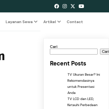
Layanan Sewa
Artikel
Contact
Cari
n
Car
Recent Posts
TV Ukuran Besar? Ini
Rekomendasinya
untuk Presentasi
Anda
TV LCD dan LED,
Ketauhi Perbedaan