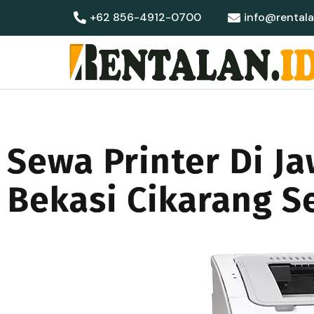
+62 856-4912-0700
info@rentala
Sewa Printer Di J
Bekasi Cikarang S