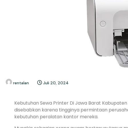
rentalan
Juli 20, 2024
Kebutuhan Sewa Printer Di Jawa Barat Kabupaten B
disebabkan karena tingginya permintaan perusah
kebutuhan peralatan kantor mereka.