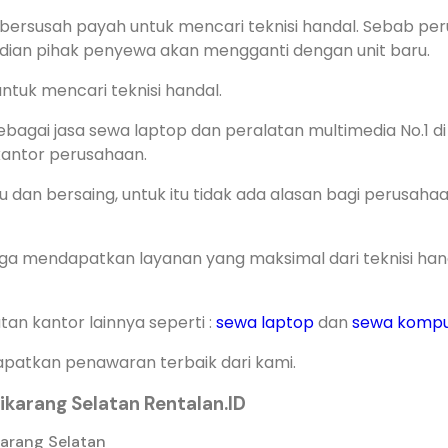
bersusah payah untuk mencari teknisi handal. Sebab pe
dian pihak penyewa akan mengganti dengan unit baru.
ntuk mencari teknisi handal.
bagai jasa sewa laptop dan peralatan multimedia No.1 di
kantor perusahaan.
dan bersaing, untuk itu tidak ada alasan bagi perusahaa
uga mendapatkan layanan yang maksimal dari teknisi han
an kantor lainnya seperti :
sewa laptop
dan
sewa kompu
apatkan penawaran terbaik dari kami.
ikarang Selatan Rentalan.ID