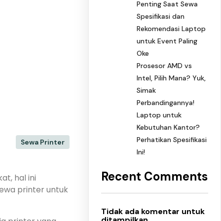
Penting Saat Sewa
Spesifikasi dan
Rekomendasi Laptop
untuk Event Paling
Oke
Prosesor AMD vs
Intel, Pilih Mana? Yuk,
Simak
Perbandingannya!
Laptop untuk
Kebutuhan Kantor?
Perhatikan Spesifikasi
Sewa Printer
Ini!
Recent Comments
, hal ini
wa printer untuk
Tidak ada komentar untuk
ditampilkan.