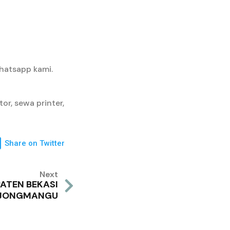
hatsapp kami.
or, sewa printer,
Share on Twitter
Next
ATEN BEKASI
JONGMANGU