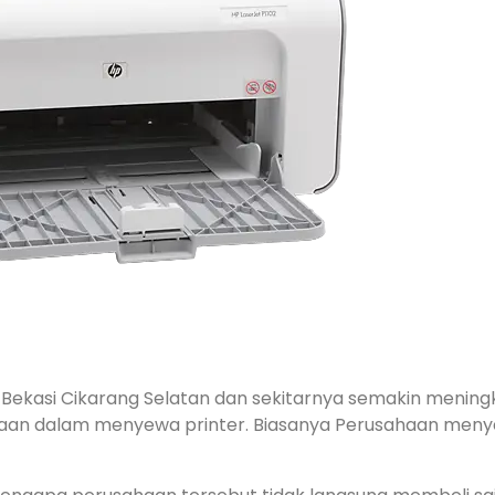
ekasi Cikarang Selatan dan sekitarnya semakin meningkat
aan dalam menyewa printer. Biasanya Perusahaan menye