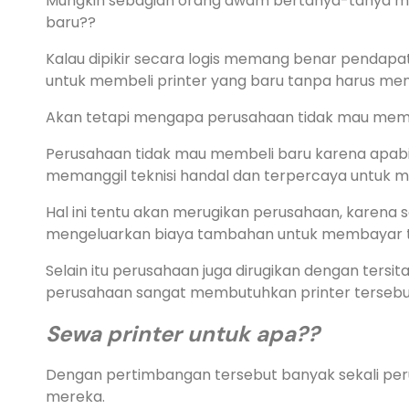
Mungkin sebagian orang awam bertanya-tanya men
baru??
Kalau dipikir secara logis memang benar penda
untuk membeli printer yang baru tanpa harus me
Akan tetapi mengapa perusahaan tidak mau membe
Perusahaan tidak mau membeli baru karena apabil
memanggil teknisi handal dan terpercaya untuk m
Hal ini tentu akan merugikan perusahaan, karena s
mengeluarkan biaya tambahan untuk membayar te
Selain itu perusahaan juga dirugikan dengan ters
perusahaan sangat membutuhkan printer tersebu
Sewa printer untuk apa??
Dengan pertimbangan tersebut banyak sekali per
mereka.