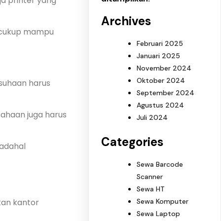
a printer yang
Archives
n cukup mampu
Februari 2025
Januari 2025
November 2024
Oktober 2024
usuhaan harus
September 2024
Agustus 2024
sahaan juga harus
Juli 2024
Categories
Padahal
Sewa Barcode
Scanner
Sewa HT
Sewa Komputer
tan kantor
Sewa Laptop