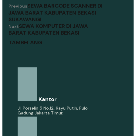
SEWA BARCODE SCANNER DI
Previous
JAWA BARAT KABUPATEN BEKASI
SUKAWANGI
SEWA KOMPUTER DI JAWA
Next
BARAT KABUPATEN BEKASI
TAMBELANG
Alamat Kantor
Jl. Porselin 5 No.12, Kayu Putih, Pulo
Gadung Jakarta Timur.