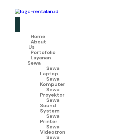
Home
About
Us
Portofolio
Layanan
Sewa
Sewa
Laptop
Sewa
Komputer
Sewa
Proyektor
Sewa
Sound
System
Sewa
Printer
Sewa
Videotron
Sewa