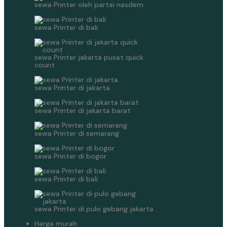
sewa Printer oleh partai nasdem
sewa Printer di bali
sewa Printer jakarta pusat quick
count
sewa Printer di jakarta
sewa Printer di jakarta barat
sewa Printer di semarang
sewa Printer di bogor
sewa Printer di bali
sewa Printer di pulo gebang jakarta
Harga murah