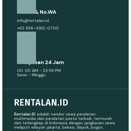
E-Mail & No.WA
info@rentalan.id
+62 856-4912-0700
Pelayanan 24 Jam
00: 00 AM - 23:59 PM
Senin - Minggu
RENTALAN.ID
Rentalan.ID
adalah vendor sewa peralatan
multimedia dan peralatan pesta terbaik, termurah,
dan terlengkap di Indonesia dengan jangkauan sewa
meliputi wilayah jakarta, bekasi, depok, bogor,