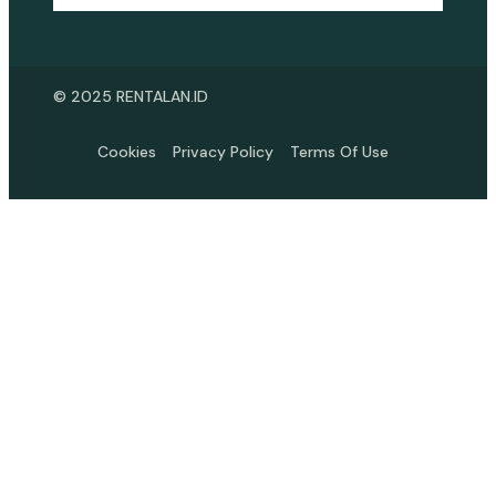
© 2025 RENTALAN.ID
Cookies
Privacy Policy
Terms Of Use