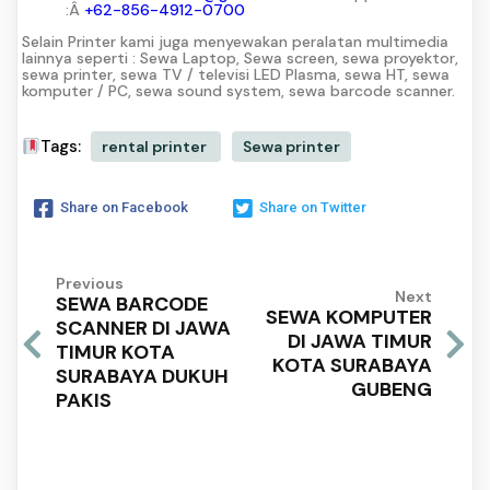
:Â
+62-856-4912-0700
Selain Printer kami juga menyewakan peralatan multimedia
lainnya seperti : Sewa Laptop, Sewa screen, sewa proyektor,
sewa printer, sewa TV / televisi LED Plasma, sewa HT, sewa
komputer / PC, sewa sound system, sewa barcode scanner.
Tags:
rental printer
Sewa printer
Share on Facebook
Share on Twitter
Previous
Next
SEWA BARCODE
SEWA KOMPUTER
SCANNER DI JAWA
DI JAWA TIMUR
TIMUR KOTA
KOTA SURABAYA
SURABAYA DUKUH
GUBENG
PAKIS