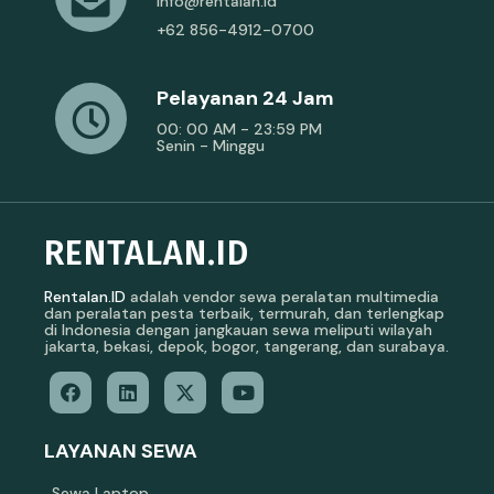
info@rentalan.id
+62 856-4912-0700
Pelayanan 24 Jam
00: 00 AM - 23:59 PM
Senin - Minggu
RENTALAN.ID
Rentalan.ID
adalah vendor sewa peralatan multimedia
dan peralatan pesta terbaik, termurah, dan terlengkap
di Indonesia dengan jangkauan sewa meliputi wilayah
jakarta, bekasi, depok, bogor, tangerang, dan surabaya.
LAYANAN SEWA
Sewa Laptop