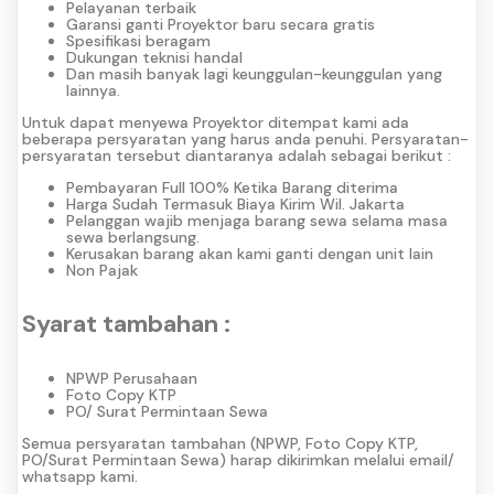
Pelayanan terbaik
Garansi ganti Proyektor baru secara gratis
Spesifikasi beragam
Dukungan teknisi handal
Dan masih banyak lagi keunggulan-keunggulan yang
lainnya.
Untuk dapat menyewa Proyektor ditempat kami ada
beberapa persyaratan yang harus anda penuhi. Persyaratan-
persyaratan tersebut diantaranya adalah sebagai berikut :
Pembayaran Full 100% Ketika Barang diterima
Harga Sudah Termasuk Biaya Kirim Wil. Jakarta
Pelanggan wajib menjaga barang sewa selama masa
sewa berlangsung.
Kerusakan barang akan kami ganti dengan unit lain
Non Pajak
Syarat tambahan :
NPWP Perusahaan
Foto Copy KTP
PO/ Surat Permintaan Sewa
Semua persyaratan tambahan (NPWP, Foto Copy KTP,
PO/Surat Permintaan Sewa) harap dikirimkan melalui email/
whatsapp kami.