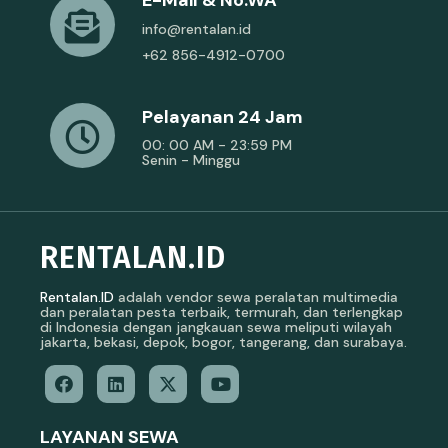
E-Mail & No.WA
info@rentalan.id
+62 856-4912-0700
Pelayanan 24 Jam
00: 00 AM - 23:59 PM
Senin - Minggu
RENTALAN.ID
Rentalan.ID
adalah vendor sewa peralatan multimedia
dan peralatan pesta terbaik, termurah, dan terlengkap
di Indonesia dengan jangkauan sewa meliputi wilayah
jakarta, bekasi, depok, bogor, tangerang, dan surabaya.
LAYANAN SEWA