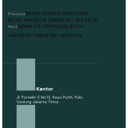
SEWA SCREEN CIPAYUNG,
Previous
KOTA JAKARTA TIMUR DKI JAKARTA
SEWA TV CIPAYUNG, KOTA
Next
JAKARTA TIMUR DKI JAKARTA
Alamat Kantor
Jl. Porselin 5 No.12, Kayu Putih, Pulo
Gadung Jakarta Timur.