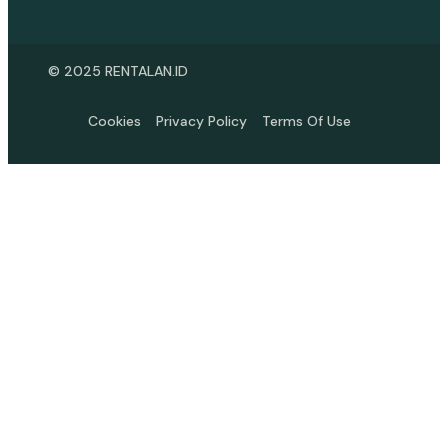
© 2025 RENTALAN.ID
Cookies
Privacy Policy
Terms Of Use