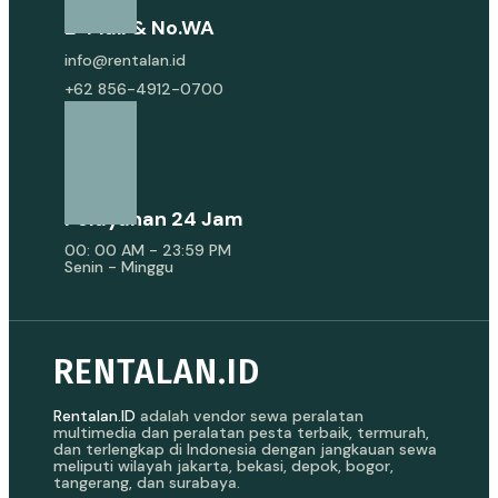
E-Mail & No.WA
info@rentalan.id
+62 856-4912-0700
Pelayanan 24 Jam
00: 00 AM - 23:59 PM
Senin - Minggu
RENTALAN.ID
Rentalan.ID
adalah vendor sewa peralatan
multimedia dan peralatan pesta terbaik, termurah,
dan terlengkap di Indonesia dengan jangkauan sewa
meliputi wilayah jakarta, bekasi, depok, bogor,
tangerang, dan surabaya.