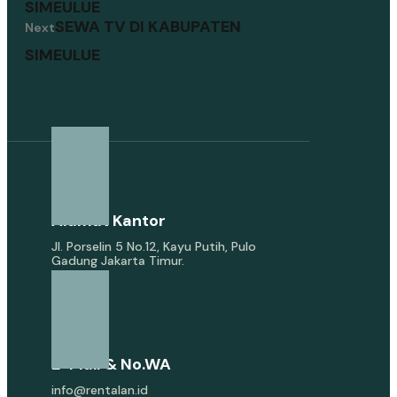
SIMEULUE
SEWA TV DI KABUPATEN
Next
SIMEULUE
Alamat Kantor
Jl. Porselin 5 No.12, Kayu Putih, Pulo
Gadung Jakarta Timur.
E-Mail & No.WA
info@rentalan.id