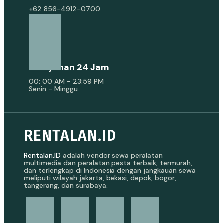
+62 856-4912-0700
Pelayanan 24 Jam
00: 00 AM - 23:59 PM
Senin - Minggu
RENTALAN.ID
Rentalan.ID
adalah vendor sewa peralatan
multimedia dan peralatan pesta terbaik, termurah,
dan terlengkap di Indonesia dengan jangkauan sewa
meliputi wilayah jakarta, bekasi, depok, bogor,
tangerang, dan surabaya.