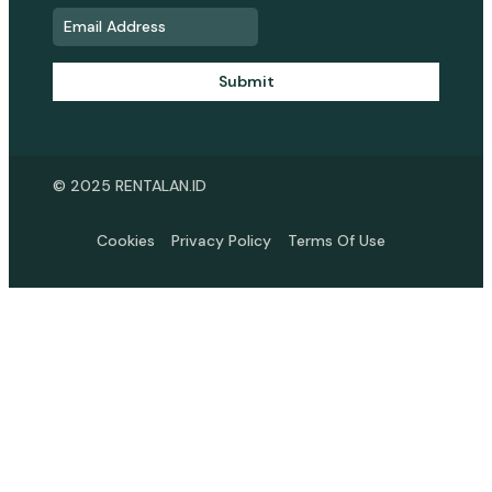
Submit
© 2025 RENTALAN.ID
Cookies
Privacy Policy
Terms Of Use