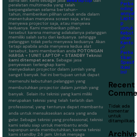
sama lain. kami sebagai jasa
sewa laptop
dan
Perba
peralatan multimedia yang telah
nding
berpengalaman selama bertahun-
annya!
tahun, memberikan pilihan untuk anda dalam
Lapto
menentukan menyewa screen saja, atau
p
menyewa projector saja, atau menyewa
untuk
keduanya. Kami memberikan pilihan
tersebut karena memang adakalanya pelanggan
Kebut
memiliki salah satu dari keduanya. sehingga
uhan
pelanggan tidak perlu menyewa keduanya. Akan
Kanto
tetapi apabila anda menyewa kedua alat
r?
tersebut, kami memberikan anda
POTONGAN
Perha
HARGA
+
1 UNIT LAPTOP
+
STANDBY Teknisi
tikan
kami ditempat acara.
Sebagai jasa
Spesif
penyewaan terlengkap kami
ikasi
menyediakan projector dalam jumlah yang
Ini!
sangat banyak.
hal ini bertujuan untuk dapat
memenuhi kebutuhan pelanggan yang
Recent
membutuhkan projector dalam jumlah yang
Comme
banyak.
Selain itu teknisi yang kami miliki
merupakan teknisi yang telah terlatih dan
Tidak ada
professional, yang tentunya dapat membantu
komentar
anda untuk mensukseskan acara yang anda
untuk
gelar.
Sebagai teknisi yang professional, teknisi
ditampilkan.
kami selalu siap untuk membantu anda
kapanpun anda membutuhkan, karena teknisi
Archive
kami standby 24 jam. Untuk menjaga