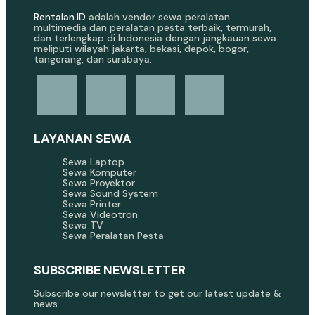
Rentalan.ID
adalah vendor sewa peralatan
multimedia dan peralatan pesta terbaik, termurah,
dan terlengkap di Indonesia dengan jangkauan sewa
meliputi wilayah jakarta, bekasi, depok, bogor,
tangerang, dan surabaya.
LAYANAN SEWA
Sewa Laptop
Sewa Komputer
Sewa Proyektor
Sewa Sound System
Sewa Printer
Sewa Videotron
Sewa TV
Sewa Peralatan Pesta
SUBSCRIBE NEWSLETTER
Subscribe our newsletter to get our latest update &
news