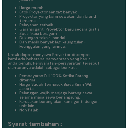
Harga murah
Stok Proyektor sangat banyak
Proyektor yang kami sewakan dari brand
ternama
Pelayanan terbaik
Garansi ganti Proyektor baru secara gratis
Spesifikasi beragam
Dukungan teknisi handal
Dan masih banyak lagi keunggulan-
keunggulan yang lainnya.
Untuk dapat menyewa Proyektor ditempat
kami ada beberapa persyaratan yang harus
anda penuhi. Persyaratan-persyaratan tersebut
diantaranya adalah sebagai berikut :
Pembayaran Full 100% Ketika Barang
diterima
Harga Sudah Termasuk Biaya Kirim Wil.
Jakarta
Pelanggan wajib menjaga barang sewa
selama masa sewa berlangsung.
Kerusakan barang akan kami ganti dengan
unit lain
Non Pajak
Syarat tambahan :