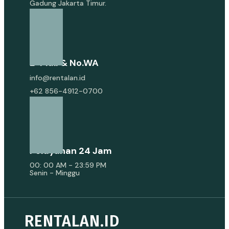
Gadung Jakarta Timur.
E-Mail & No.WA
info@rentalan.id
+62 856-4912-0700
Pelayanan 24 Jam
00: 00 AM - 23:59 PM
Senin - Minggu
RENTALAN.ID