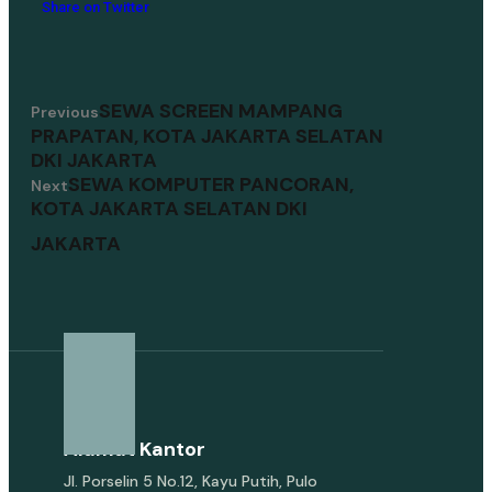
Share on Twitter
SEWA SCREEN MAMPANG
Previous
PRAPATAN, KOTA JAKARTA SELATAN
DKI JAKARTA
SEWA KOMPUTER PANCORAN,
Next
KOTA JAKARTA SELATAN DKI
JAKARTA
Alamat Kantor
Jl. Porselin 5 No.12, Kayu Putih, Pulo