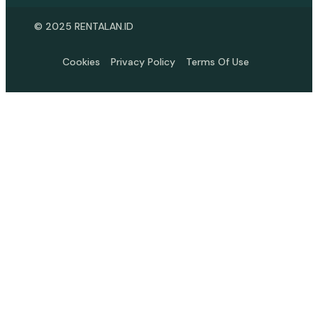
© 2025 RENTALAN.ID
Cookies
Privacy Policy
Terms Of Use