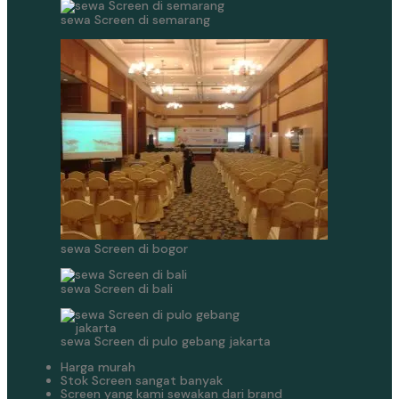
sewa Screen di semarang
sewa Screen di bogor
sewa Screen di bali
sewa Screen di pulo gebang jakarta
Harga murah
Stok Screen sangat banyak
Screen yang kami sewakan dari brand