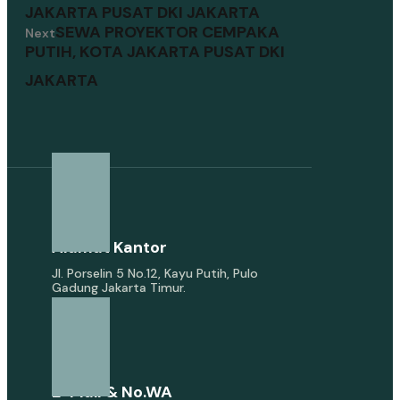
JAKARTA PUSAT DKI JAKARTA
SEWA PROYEKTOR CEMPAKA
Next
PUTIH, KOTA JAKARTA PUSAT DKI
JAKARTA
Alamat Kantor
Jl. Porselin 5 No.12, Kayu Putih, Pulo
Gadung Jakarta Timur.
E-Mail & No.WA