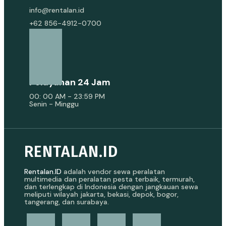
info@rentalan.id
+62 856-4912-0700
Pelayanan 24 Jam
00: 00 AM - 23:59 PM
Senin - Minggu
RENTALAN.ID
Rentalan.ID
adalah vendor sewa peralatan
multimedia dan peralatan pesta terbaik, termurah,
dan terlengkap di Indonesia dengan jangkauan sewa
meliputi wilayah jakarta, bekasi, depok, bogor,
tangerang, dan surabaya.