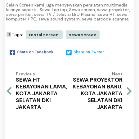
Selain Screen kami juga menyewakan peralatan multimedia
lainnya seperti : Sewa Laptop, Sewa screen, sewa proyektor,
sewa printer, sewa TV / televisi LED Plasma, sewa HT, sewa
komputer / PC, sewa sound system, sewa barcode scanner.
Tags:
rental screen
sewa screen
Share on Facebook
Share on Twitter
Previous
Next
SEWA HT
SEWA PROYEKTOR
KEBAYORAN LAMA,
KEBAYORAN BARU,
KOTA JAKARTA
KOTA JAKARTA
SELATAN DKI
SELATAN DKI
JAKARTA
JAKARTA