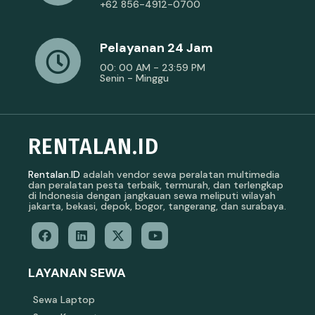
+62 856-4912-0700
Pelayanan 24 Jam
00: 00 AM - 23:59 PM
Senin - Minggu
RENTALAN.ID
Rentalan.ID
adalah vendor sewa peralatan multimedia
dan peralatan pesta terbaik, termurah, dan terlengkap
di Indonesia dengan jangkauan sewa meliputi wilayah
jakarta, bekasi, depok, bogor, tangerang, dan surabaya.
LAYANAN SEWA
Sewa Laptop