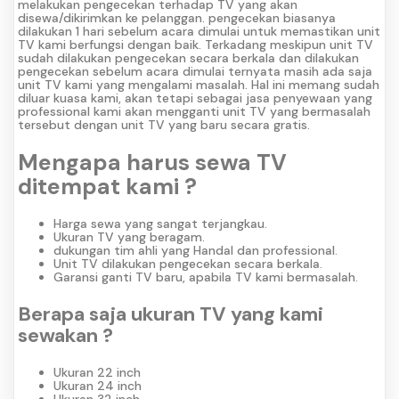
melakukan pengecekan terhadap TV yang akan
disewa/dikirimkan ke pelanggan. pengecekan biasanya
dilakukan 1 hari sebelum acara dimulai untuk memastikan unit
TV kami berfungsi dengan baik. Terkadang meskipun unit TV
sudah dilakukan pengecekan secara berkala dan dilakukan
pengecekan sebelum acara dimulai ternyata masih ada saja
unit TV kami yang mengalami masalah. Hal ini memang sudah
diluar kuasa kami, akan tetapi sebagai jasa penyewaan yang
professional kami akan mengganti unit TV yang bermasalah
tersebut dengan unit TV yang baru secara gratis.
Mengapa harus sewa TV
ditempat kami ?
Harga sewa yang sangat terjangkau.
Ukuran TV yang beragam.
dukungan tim ahli yang Handal dan professional.
Unit TV dilakukan pengecekan secara berkala.
Garansi ganti TV baru, apabila TV kami bermasalah.
Berapa saja ukuran TV yang kami
sewakan ?
Ukuran 22 inch
Ukuran 24 inch
Ukuran 32 inch