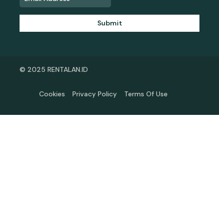
Submit
© 2025 RENTALAN.ID
Cookies
Privacy Policy
Terms Of Use