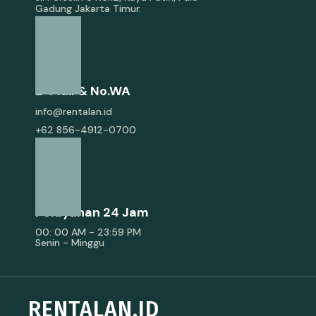
Gadung Jakarta Timur.
E-Mail & No.WA
info@rentalan.id
+62 856-4912-0700
Pelayanan 24 Jam
00: 00 AM - 23:59 PM
Senin - Minggu
RENTALAN.ID