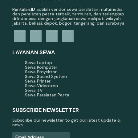
Rentalan.ID
adalah vendor sewa peralatan multimedia
dan peralatan pesta terbaik, termurah, dan terlengkap
di Indonesia dengan jangkauan sewa meliputi wilayah
jakarta, bekasi, depok, bogor, tangerang, dan surabaya.
LAYANAN SEWA
Sewa Laptop
Sewa Komputer
Sewa Proyektor
Sewa Sound System
Sewa Printer
Sewa Videotron
Sewa TV
Sewa Peralatan Pesta
SUBSCRIBE NEWSLETTER
Subscribe our newsletter to get our latest update &
news