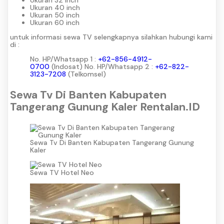
Ukuran 40 inch
Ukuran 50 inch
Ukuran 60 inch
untuk informasi sewa TV selengkapnya silahkan hubungi kami
di :
No. HP/Whatsapp 1 :
+62-856-4912-
0700
(Indosat)
No. HP/Whatsapp 2 :
+62-822-
3123-7208
(Telkomsel)
Sewa Tv Di Banten Kabupaten
Tangerang Gunung Kaler Rentalan.ID
Sewa Tv Di Banten Kabupaten Tangerang Gunung
Kaler
Sewa TV Hotel Neo