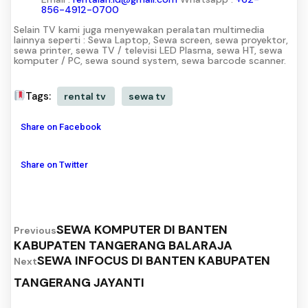
856-4912-0700
Selain TV kami juga menyewakan peralatan multimedia
lainnya seperti : Sewa Laptop, Sewa screen, sewa proyektor,
sewa printer, sewa TV / televisi LED Plasma, sewa HT, sewa
komputer / PC, sewa sound system, sewa barcode scanner.
Tags:
rental tv
sewa tv
Share on Facebook
Share on Twitter
SEWA KOMPUTER DI BANTEN
Previous
KABUPATEN TANGERANG BALARAJA
SEWA INFOCUS DI BANTEN KABUPATEN
Next
TANGERANG JAYANTI