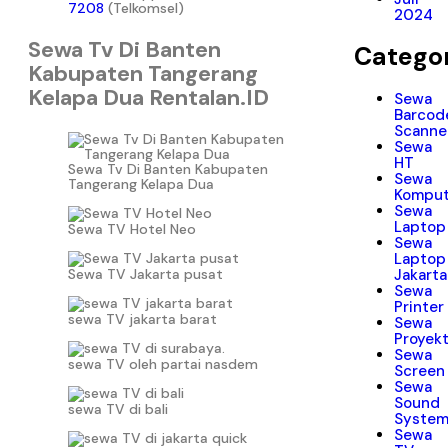
7208
(Telkomsel)
2024
Sewa Tv Di Banten
Categor
Kabupaten Tangerang
Kelapa Dua Rentalan.ID
Sewa
Barcod
Scanne
Sewa
HT
Sewa Tv Di Banten Kabupaten
Sewa
Tangerang Kelapa Dua
Komput
Sewa
Laptop
Sewa TV Hotel Neo
Sewa
Laptop
Sewa TV Jakarta pusat
Jakarta
Sewa
Printer
sewa TV jakarta barat
Sewa
Proyek
Sewa
sewa TV oleh partai nasdem
Screen
Sewa
Sound
sewa TV di bali
Syste
Sewa