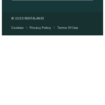
© 2025 RENTALAN.ID
Cookies
Privacy Policy
Terms Of Use