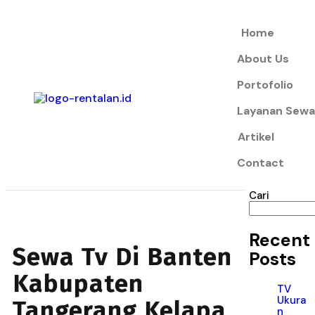
Home
About Us
Portofolio
Layanan Sewa
Artikel
Contact
Cari
Recent
Sewa Tv Di Banten
Posts
Kabupaten
TV
Ukura
Tangerang Kelapa
n