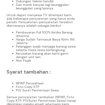
Dukungan teknisi handal
Dan masih banyak lagi keunggulan-
keunggulan yang lainnya.
Untuk dapat menyewa TV ditempat kami
ada beberapa persyaratan yang harus anda
penuhi. Persyaratan-persyaratan tersebut
diantaranya adalah sebagai berikut :
Pembayaran Full 100% Ketika Barang
diterima
Harga Sudah Termasuk Biaya Kirim Wil.
Jakarta
Pelanggan wajib menjaga barang sewa
selama masa sewa berlangsung.
Kerusakan barang akan kami ganti
dengan unit lain
Non Pajak
Syarat tambahan :
NPWP Perusahaan
Foto Copy KTP
PO/ Surat Permintaan Sewa
Semua persyaratan tambahan (NPWP, Foto
Copy KTP, PO/Surat Permintaan Sewa) harap
dikirimkan melalui email/ whatsapp kami.