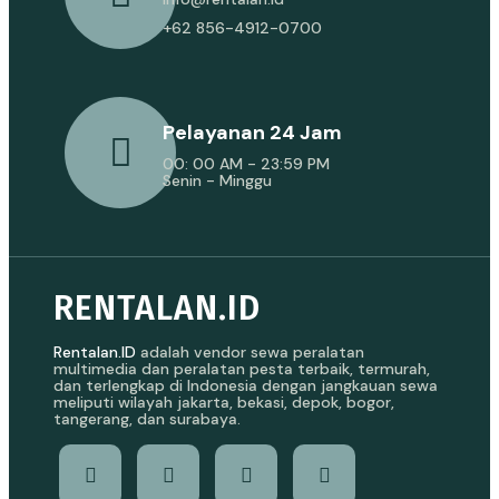
+62 856-4912-0700
Pelayanan 24 Jam
00: 00 AM - 23:59 PM
Senin - Minggu
RENTALAN.ID
Rentalan.ID
adalah vendor sewa peralatan
multimedia dan peralatan pesta terbaik, termurah,
dan terlengkap di Indonesia dengan jangkauan sewa
meliputi wilayah jakarta, bekasi, depok, bogor,
tangerang, dan surabaya.