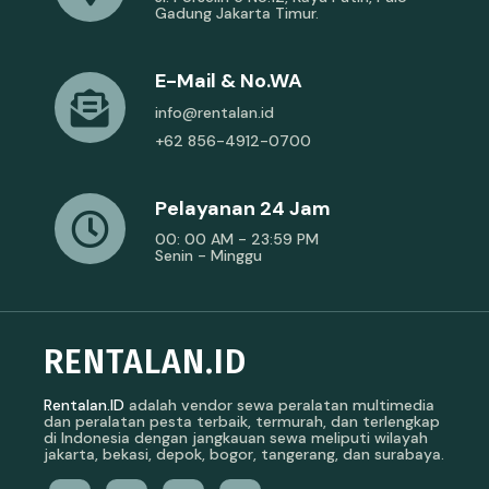
Gadung Jakarta Timur.
E-Mail & No.WA
info@rentalan.id
+62 856-4912-0700
Pelayanan 24 Jam
00: 00 AM - 23:59 PM
Senin - Minggu
RENTALAN.ID
Rentalan.ID
adalah vendor sewa peralatan multimedia
dan peralatan pesta terbaik, termurah, dan terlengkap
di Indonesia dengan jangkauan sewa meliputi wilayah
jakarta, bekasi, depok, bogor, tangerang, dan surabaya.