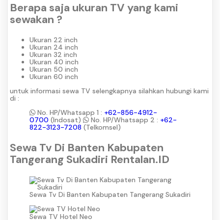
Berapa saja ukuran TV yang kami
sewakan ?
Ukuran 22 inch
Ukuran 24 inch
Ukuran 32 inch
Ukuran 40 inch
Ukuran 50 inch
Ukuran 60 inch
untuk informasi sewa TV selengkapnya silahkan hubungi kami
di :
No. HP/Whatsapp 1 :
+62-856-4912-
0700
(Indosat)
No. HP/Whatsapp 2 :
+62-
822-3123-7208
(Telkomsel)
Sewa Tv Di Banten Kabupaten
Tangerang Sukadiri Rentalan.ID
Sewa Tv Di Banten Kabupaten Tangerang Sukadiri
Sewa TV Hotel Neo