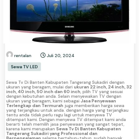
rentalan
Juli 20, 2024
Sewa TV LED
Sewa Tv Di Banten Kabupaten Tangerang Sukadiri dengan
ukuran yang beragam, mulai dari
ukuran 22 inch, 24 inch, 32
inch, 40 inch, 50 inch dan 60 inch
, pilih TV yang sesuai
dengan kebutuhan anda. Selain menyewakan TV dengan
ukuran yang beragam, kami sebagai
Jasa Penyewaan
Terlengkap dan Termurah
juga memberikan harga sewa
yang terjangkau untuk anda. dengan harga yang terjangkau
tentu anda tidak perlu ragu lagi untuk menyewa TV
ditempat kami. Dengan menyewa TV ditempat kami anda
berarti telah memilih jasa penyewaan yang sangat tepat,
karena kami merupakan
Sewa Tv Di Banten Kabupaten
Tangerang Sukadiri yang Professional dan
Berpengalaman
selama bertahun-tahun. sudah banyak