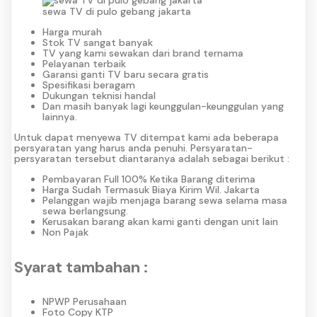
sewa TV di pulo gebang jakarta
Harga murah
Stok TV sangat banyak
TV yang kami sewakan dari brand ternama
Pelayanan terbaik
Garansi ganti TV baru secara gratis
Spesifikasi beragam
Dukungan teknisi handal
Dan masih banyak lagi keunggulan-keunggulan yang
lainnya.
Untuk dapat menyewa TV ditempat kami ada beberapa
persyaratan yang harus anda penuhi. Persyaratan-
persyaratan tersebut diantaranya adalah sebagai berikut :
Pembayaran Full 100% Ketika Barang diterima
Harga Sudah Termasuk Biaya Kirim Wil. Jakarta
Pelanggan wajib menjaga barang sewa selama masa
sewa berlangsung.
Kerusakan barang akan kami ganti dengan unit lain
Non Pajak
Syarat tambahan :
NPWP Perusahaan
Foto Copy KTP