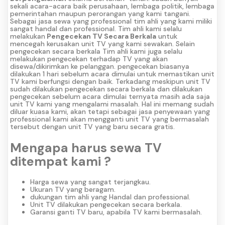
sekali acara-acara baik perusahaan, lembaga politik, lembaga
pemerintahan maupun perorangan yang kami tangani.
Sebagai jasa sewa yang professional tim ahli yang kami miliki
sangat handal dan professional. Tim ahli kami selalu
melakukan
Pengecekan TV Secara Berkala
untuk
mencegah kerusakan unit TV yang kami sewakan. Selain
pengecekan secara berkala Tim ahli kami juga selalu
melakukan pengecekan terhadap TV yang akan
disewa/dikirimkan ke pelanggan. pengecekan biasanya
dilakukan 1 hari sebelum acara dimulai untuk memastikan unit
TV kami berfungsi dengan baik. Terkadang meskipun unit TV
sudah dilakukan pengecekan secara berkala dan dilakukan
pengecekan sebelum acara dimulai ternyata masih ada saja
unit TV kami yang mengalami masalah. Hal ini memang sudah
diluar kuasa kami, akan tetapi sebagai jasa penyewaan yang
professional kami akan mengganti unit TV yang bermasalah
tersebut dengan unit TV yang baru secara gratis.
Mengapa harus sewa TV
ditempat kami ?
Harga sewa yang sangat terjangkau.
Ukuran TV yang beragam.
dukungan tim ahli yang Handal dan professional.
Unit TV dilakukan pengecekan secara berkala.
Garansi ganti TV baru, apabila TV kami bermasalah.