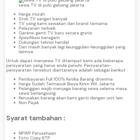
sewa TV di pulo gebang jakarta
Harga murah
Stok TV sangat banyak
TV yang kami sewakan dari brand ternama
Pelayanan terbaik
Garansi ganti TV baru secara gratis
Spesifikasi beragam
Dukungan teknisi handal
Dan masih banyak lagi keunggulan-keunggulan yang
lainnya.
Untuk dapat menyewa TV ditempat kami ada beberapa
persyaratan yang harus anda penuhi. Persyaratan-
persyaratan tersebut diantaranya adalah sebagai berikut :
Pembayaran Full 100% Ketika Barang diterima
Harga Sudah Termasuk Biaya Kirim Wil. Jakarta
Pelanggan wajib menjaga barang sewa selama masa
sewa berlangsung.
Kerusakan barang akan kami ganti dengan unit lain
Non Pajak
Syarat tambahan :
NPWP Perusahaan
Foto Copy KTP