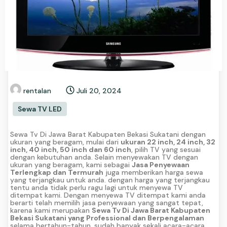
rentalan
Juli 20, 2024
Sewa TV LED
Sewa Tv Di Jawa Barat Kabupaten Bekasi Sukatani dengan
ukuran yang beragam, mulai dari
ukuran 22 inch, 24 inch, 32
inch, 40 inch, 50 inch dan 60 inch
, pilih TV yang sesuai
dengan kebutuhan anda. Selain menyewakan TV dengan
ukuran yang beragam, kami sebagai
Jasa Penyewaan
Terlengkap dan Termurah
juga memberikan harga sewa
yang terjangkau untuk anda. dengan harga yang terjangkau
tentu anda tidak perlu ragu lagi untuk menyewa TV
ditempat kami. Dengan menyewa TV ditempat kami anda
berarti telah memilih jasa penyewaan yang sangat tepat,
karena kami merupakan
Sewa Tv Di Jawa Barat Kabupaten
Bekasi Sukatani yang Professional dan Berpengalaman
selama bertahun-tahun. sudah banyak sekali acara-acara