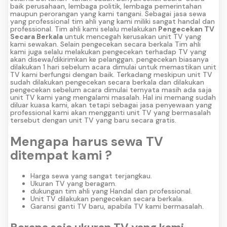
baik perusahaan, lembaga politik, lembaga pemerintahan
maupun perorangan yang kami tangani. Sebagai jasa sewa
yang professional tim ahli yang kami miliki sangat handal dan
professional. Tim ahli kami selalu melakukan
Pengecekan TV
Secara Berkala
untuk mencegah kerusakan unit TV yang
kami sewakan. Selain pengecekan secara berkala Tim ahli
kami juga selalu melakukan pengecekan terhadap TV yang
akan disewa/dikirimkan ke pelanggan. pengecekan biasanya
dilakukan 1 hari sebelum acara dimulai untuk memastikan unit
TV kami berfungsi dengan baik. Terkadang meskipun unit TV
sudah dilakukan pengecekan secara berkala dan dilakukan
pengecekan sebelum acara dimulai ternyata masih ada saja
unit TV kami yang mengalami masalah. Hal ini memang sudah
diluar kuasa kami, akan tetapi sebagai jasa penyewaan yang
professional kami akan mengganti unit TV yang bermasalah
tersebut dengan unit TV yang baru secara gratis.
Mengapa harus sewa TV
ditempat kami ?
Harga sewa yang sangat terjangkau.
Ukuran TV yang beragam.
dukungan tim ahli yang Handal dan professional.
Unit TV dilakukan pengecekan secara berkala.
Garansi ganti TV baru, apabila TV kami bermasalah.