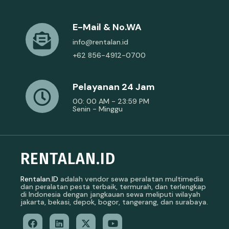
E-Mail & No.WA
info@rentalan.id
+62 856-4912-0700
Pelayanan 24 Jam
00: 00 AM - 23:59 PM
Senin - Minggu
RENTALAN.ID
Rentalan.ID
adalah vendor sewa peralatan multimedia
dan peralatan pesta terbaik, termurah, dan terlengkap
di Indonesia dengan jangkauan sewa meliputi wilayah
jakarta, bekasi, depok, bogor, tangerang, dan surabaya.