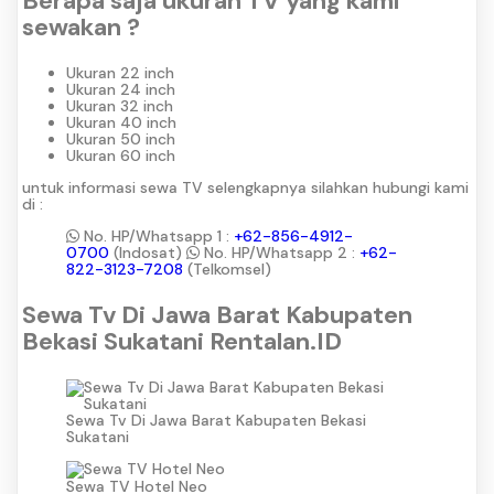
Berapa saja ukuran TV yang kami
sewakan ?
Ukuran 22 inch
Ukuran 24 inch
Ukuran 32 inch
Ukuran 40 inch
Ukuran 50 inch
Ukuran 60 inch
untuk informasi sewa TV selengkapnya silahkan hubungi kami
di :
No. HP/Whatsapp 1 :
+62-856-4912-
0700
(Indosat)
No. HP/Whatsapp 2 :
+62-
822-3123-7208
(Telkomsel)
Sewa Tv Di Jawa Barat Kabupaten
Bekasi Sukatani Rentalan.ID
Sewa Tv Di Jawa Barat Kabupaten Bekasi
Sukatani
Sewa TV Hotel Neo