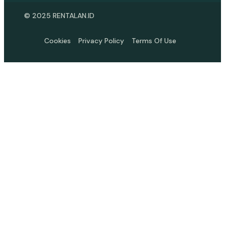
© 2025 RENTALAN.ID
Cookies
Privacy Policy
Terms Of Use