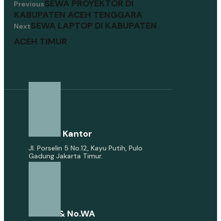
SEWA PROYEKTOR DI
Previous
KABUPATEN ACEH TENGGARA
SEWA LAPTOP DI KABUPATEN
Next
ACEH TIMUR
Alamat Kantor
Jl. Porselin 5 No.12, Kayu Putih, Pulo
Gadung Jakarta Timur.
E-Mail & No.WA