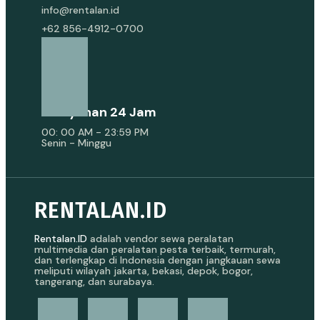
info@rentalan.id
+62 856-4912-0700
Pelayanan 24 Jam
00: 00 AM - 23:59 PM
Senin - Minggu
RENTALAN.ID
Rentalan.ID
adalah vendor sewa peralatan
multimedia dan peralatan pesta terbaik, termurah,
dan terlengkap di Indonesia dengan jangkauan sewa
meliputi wilayah jakarta, bekasi, depok, bogor,
tangerang, dan surabaya.