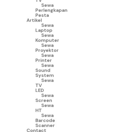
TV
Sewa
Perlengkapan
Pesta
Artikel
Sewa
Laptop
Sewa
Komputer
Sewa
Proyektor
Sewa
Printer
Sewa
Sound
System
Sewa
TV
LED
Sewa
Screen
Sewa
HT
Sewa
Barcode
Scanner
Contact