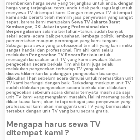
memberikan harga sewa yang terjangkau untuk anda. dengan
harga yang terjangkau tentu anda tidak perlu ragu lagi untuk
menyewa TV ditempat kami. Dengan menyewa TV ditempat
kami anda berarti telah memilih jasa penyewaan yang sangat
tepat, karena kami merupakan
Sewa TV Jakarta Barat
Kembangan, DKI Jakarta yang Professional dan
Berpengalaman
selama bertahun-tahun. sudah banyak
sekali acara-acara baik perusahaan, lembaga politik, lembaga
pemerintahan maupun perorangan yang kami tangani.
Sebagai jasa sewa yang professional tim ahli yang kami miliki
sangat handal dan professional. Tim ahli kami selalu
melakukan
Pengecekan TV Secara Berkala
untuk
mencegah kerusakan unit TV yang kami sewakan. Selain
pengecekan secara berkala Tim ahli kami juga selalu
melakukan pengecekan terhadap TV yang akan
disewa/dikirimkan ke pelanggan. pengecekan biasanya
dilakukan 1 hari sebelum acara dimulai untuk memastikan unit
TV kami berfungsi dengan baik. Terkadang meskipun unit TV
sudah dilakukan pengecekan secara berkala dan dilakukan
pengecekan sebelum acara dimulai ternyata masih ada saja
unit TV kami yang mengalami masalah. Hal ini memang sudah
diluar kuasa kami, akan tetapi sebagai jasa penyewaan yang
professional kami akan mengganti unit TV yang bermasalah
tersebut dengan unit TV yang baru secara gratis.
Mengapa harus sewa TV
ditempat kami ?