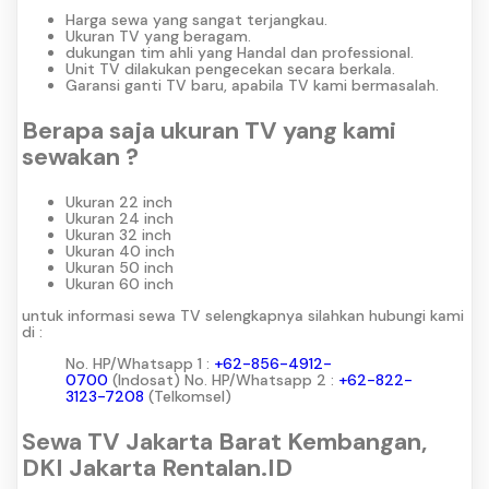
Harga sewa yang sangat terjangkau.
Ukuran TV yang beragam.
dukungan tim ahli yang Handal dan professional.
Unit TV dilakukan pengecekan secara berkala.
Garansi ganti TV baru, apabila TV kami bermasalah.
Berapa saja ukuran TV yang kami
sewakan ?
Ukuran 22 inch
Ukuran 24 inch
Ukuran 32 inch
Ukuran 40 inch
Ukuran 50 inch
Ukuran 60 inch
untuk informasi sewa TV selengkapnya silahkan hubungi kami
di :
No. HP/Whatsapp 1 :
+62-856-4912-
0700
(Indosat)
No. HP/Whatsapp 2 :
+62-822-
3123-7208
(Telkomsel)
Sewa TV Jakarta Barat Kembangan,
DKI Jakarta Rentalan.ID