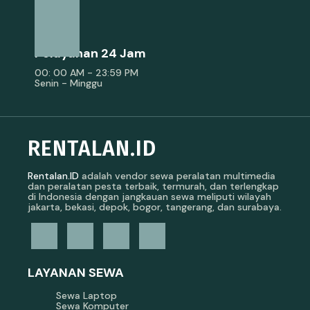
Pelayanan 24 Jam
00: 00 AM - 23:59 PM
Senin - Minggu
RENTALAN.ID
Rentalan.ID
adalah vendor sewa peralatan multimedia
dan peralatan pesta terbaik, termurah, dan terlengkap
di Indonesia dengan jangkauan sewa meliputi wilayah
jakarta, bekasi, depok, bogor, tangerang, dan surabaya.
LAYANAN SEWA
Sewa Laptop
Sewa Komputer