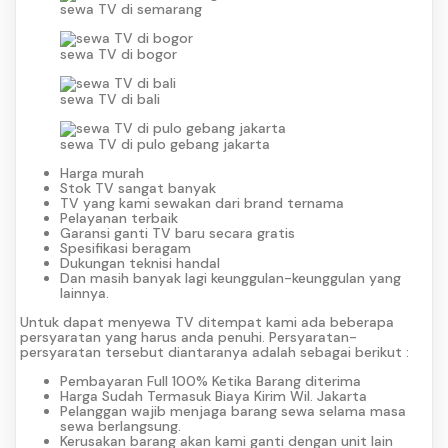
sewa TV di semarang
sewa TV di bogor
sewa TV di bali
sewa TV di pulo gebang jakarta
Harga murah
Stok TV sangat banyak
TV yang kami sewakan dari brand ternama
Pelayanan terbaik
Garansi ganti TV baru secara gratis
Spesifikasi beragam
Dukungan teknisi handal
Dan masih banyak lagi keunggulan-keunggulan yang
lainnya.
Untuk dapat menyewa TV ditempat kami ada beberapa
persyaratan yang harus anda penuhi. Persyaratan-
persyaratan tersebut diantaranya adalah sebagai berikut :
Pembayaran Full 100% Ketika Barang diterima
Harga Sudah Termasuk Biaya Kirim Wil. Jakarta
Pelanggan wajib menjaga barang sewa selama masa
sewa berlangsung.
Kerusakan barang akan kami ganti dengan unit lain