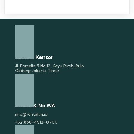
Alamat Kantor
Jl. Porselin 5 No.12, Kayu Putih, Pulo
Gadung Jakarta Timur.
E-Mail & No.WA
info@rentalan.id
+62 856-4912-0700