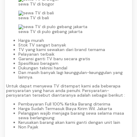
sewa TV di bogor
sewa TV di bali
sewa TV di pulo gebang jakarta
Harga murah
Stok TV sangat banyak
TV yang kami sewakan dari brand ternama
Pelayanan terbaik
Garansi ganti TV baru secara gratis
Spesifikasi beragam
Dukungan teknisi handal
Dan masih banyak lagi keunggulan-keunggulan yang
lainnya.
Untuk dapat menyewa TV ditempat kami ada beberapa
persyaratan yang harus anda penuhi. Persyaratan-
persyaratan tersebut diantaranya adalah sebagai berikut :
Pembayaran Full 100% Ketika Barang diterima
Harga Sudah Termasuk Biaya Kirim Wil. Jakarta
Pelanggan wajib menjaga barang sewa selama masa
sewa berlangsung.
Kerusakan barang akan kami ganti dengan unit lain
Non Pajak