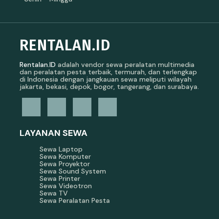
RENTALAN.ID
Rentalan.ID
adalah vendor sewa peralatan multimedia
dan peralatan pesta terbaik, termurah, dan terlengkap
di Indonesia dengan jangkauan sewa meliputi wilayah
jakarta, bekasi, depok, bogor, tangerang, dan surabaya.
LAYANAN SEWA
Sewa Laptop
Sewa Komputer
Sewa Proyektor
Sewa Sound System
Sewa Printer
Sewa Videotron
Sewa TV
Sewa Peralatan Pesta