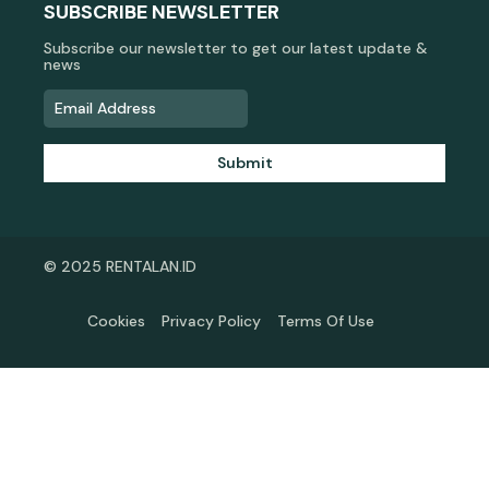
SUBSCRIBE NEWSLETTER
Subscribe our newsletter to get our latest update &
news
Submit
© 2025 RENTALAN.ID
Cookies
Privacy Policy
Terms Of Use