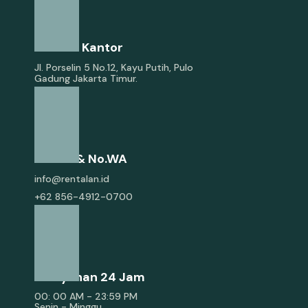
Alamat Kantor
Jl. Porselin 5 No.12, Kayu Putih, Pulo
Gadung Jakarta Timur.
E-Mail & No.WA
info@rentalan.id
+62 856-4912-0700
Pelayanan 24 Jam
00: 00 AM - 23:59 PM
Senin - Minggu