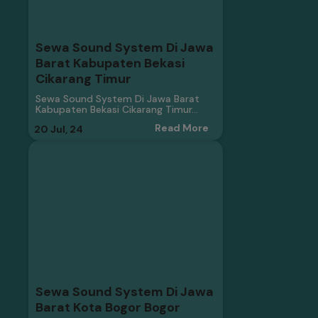
Sewa Sound System Di Jawa
Barat Kabupaten Bekasi
Cikarang Timur
Sewa Sound System Di Jawa Barat
Kabupaten Bekasi Cikarang Timur…
Read More
20
Jul, 24
Sewa Sound System Di Jawa
Barat Kota Bogor Bogor