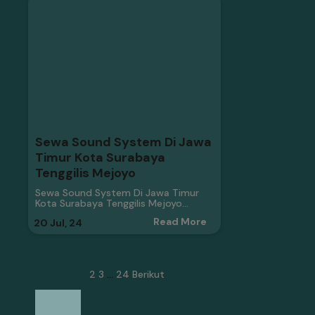
Sewa Sound System Di Jawa
Timur Kota Surabaya
Tenggilis Mejoyo
Sewa Sound System Di Jawa Timur
Kota Surabaya Tenggilis Mejoyo…
Read More
20
Jul, 24
1
2
3
…
24
Berikut