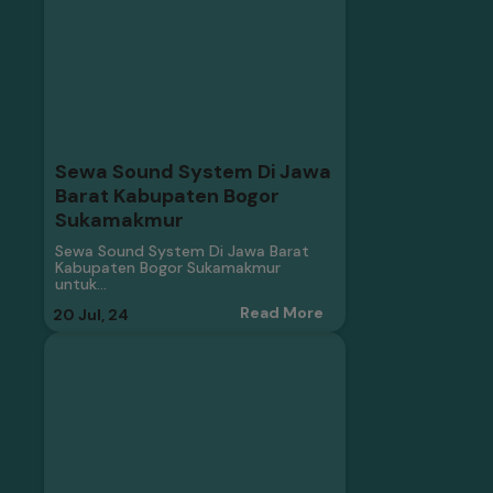
Sewa Sound System Di Jawa
Barat Kabupaten Bogor
Sukamakmur
Sewa Sound System Di Jawa Barat
Kabupaten Bogor Sukamakmur
untuk…
Read More
20
Jul, 24