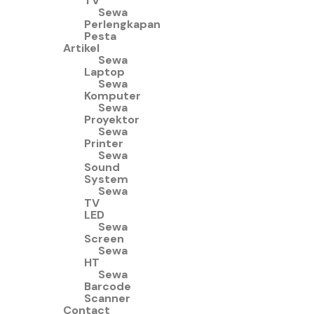
TV
Sewa
Perlengkapan
Pesta
Artikel
Sewa
Laptop
Sewa
Komputer
Sewa
Proyektor
Sewa
Printer
Sewa
Sound
System
Sewa
TV
LED
Sewa
Screen
Sewa
HT
Sewa
Barcode
Scanner
Contact