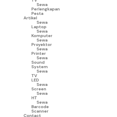
TV
Sewa
Perlengkapan
Pesta
Artikel
Sewa
Laptop
Sewa
Komputer
Sewa
Proyektor
Sewa
Printer
Sewa
Sound
System
Sewa
TV
LED
Sewa
Screen
Sewa
HT
Sewa
Barcode
Scanner
Contact