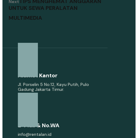
TIPS MENGHEMAT ANGGARAN
Next
UNTUK SEWA PERALATAN
MULTIMEDIA
Alamat Kantor
Jl. Porselin 5 No.12, Kayu Putih, Pulo
Gadung Jakarta Timur.
E-Mail & No.WA
info@rentalan.id