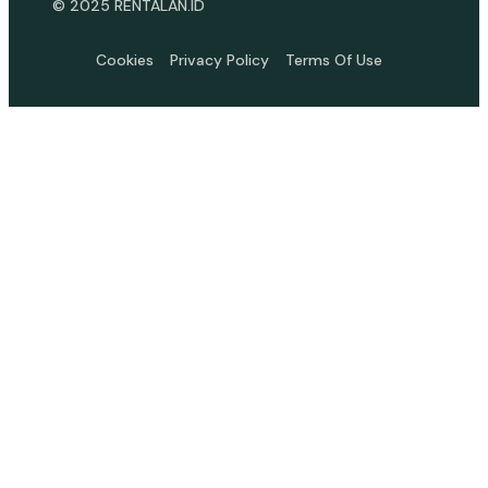
© 2025 RENTALAN.ID
Cookies
Privacy Policy
Terms Of Use