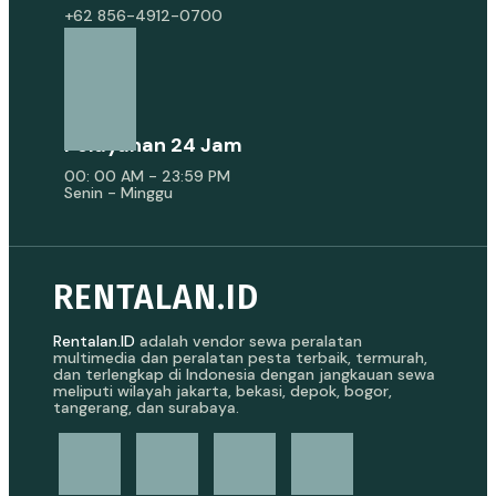
+62 856-4912-0700
Pelayanan 24 Jam
00: 00 AM - 23:59 PM
Senin - Minggu
RENTALAN.ID
Rentalan.ID
adalah vendor sewa peralatan
multimedia dan peralatan pesta terbaik, termurah,
dan terlengkap di Indonesia dengan jangkauan sewa
meliputi wilayah jakarta, bekasi, depok, bogor,
tangerang, dan surabaya.