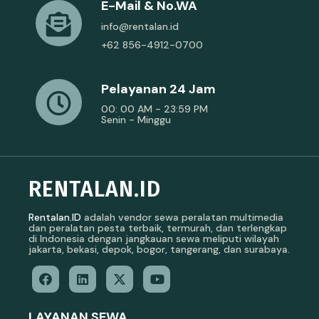
E-Mail & No.WA
info@rentalan.id
+62 856-4912-0700
Pelayanan 24 Jam
00: 00 AM - 23:59 PM
Senin - Minggu
RENTALAN.ID
Rentalan.ID
adalah vendor sewa peralatan multimedia
dan peralatan pesta terbaik, termurah, dan terlengkap
di Indonesia dengan jangkauan sewa meliputi wilayah
jakarta, bekasi, depok, bogor, tangerang, dan surabaya.
LAYANAN SEWA