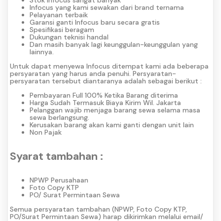
Infocus yang kami sewakan dari brand ternama
Pelayanan terbaik
Garansi ganti Infocus baru secara gratis
Spesifikasi beragam
Dukungan teknisi handal
Dan masih banyak lagi keunggulan-keunggulan yang
lainnya.
Untuk dapat menyewa Infocus ditempat kami ada beberapa
persyaratan yang harus anda penuhi. Persyaratan-
persyaratan tersebut diantaranya adalah sebagai berikut :
Pembayaran Full 100% Ketika Barang diterima
Harga Sudah Termasuk Biaya Kirim Wil. Jakarta
Pelanggan wajib menjaga barang sewa selama masa
sewa berlangsung.
Kerusakan barang akan kami ganti dengan unit lain
Non Pajak
Syarat tambahan :
NPWP Perusahaan
Foto Copy KTP
PO/ Surat Permintaan Sewa
Semua persyaratan tambahan (NPWP, Foto Copy KTP,
PO/Surat Permintaan Sewa) harap dikirimkan melalui email/