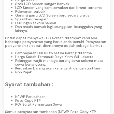
Stok LCD Screen sangat banyak
LCD Screen yang kami sewakan dari brand ternama
Pelayanan terbaik
Garansi ganti LCD Screen baru secara gratis
Spesifikasi beragam
Dukungan teknisi handal
Dan masih banyak lagi keunggulan-keunggulan yang
lainnya.
Untuk dapat menyewa LCD Screen ditempat kami ada
beberapa persyaratan yang harus anda penuhi. Persyaratan-
persyaratan tersebut diantaranya adalah sebagai berikut :
Pembayaran Full 100% Ketika Barang diterima
Harga Sudah Termasuk Biaya Kirim Wil. Jakarta
Pelanggan wajib menjaga barang sewa selama masa
sewa berlangsung.
Kerusakan barang akan kami ganti dengan unit lain
Non Pajak
Syarat tambahan :
NPWP Perusahaan
Foto Copy KTP
PO/ Surat Permintaan Sewa
Semua persyaratan tambahan (NPWP, Foto Copy KTP,