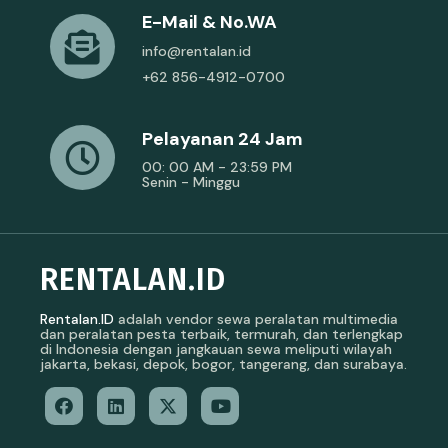
E-Mail & No.WA
info@rentalan.id
+62 856-4912-0700
Pelayanan 24 Jam
00: 00 AM - 23:59 PM
Senin - Minggu
RENTALAN.ID
Rentalan.ID
adalah vendor sewa peralatan multimedia
dan peralatan pesta terbaik, termurah, dan terlengkap
di Indonesia dengan jangkauan sewa meliputi wilayah
jakarta, bekasi, depok, bogor, tangerang, dan surabaya.