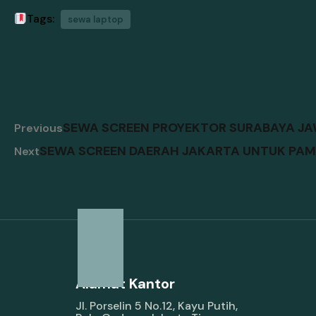
Tags:
sewa laptop
SEWA SCREEN PROYEKTOR SURABAYA JA
Previous
SEWA SCREEN DAERAH JAKARTA UNTUK PA
Next
Alamat Kantor
Jl. Porselin 5 No.12, Kayu Putih,