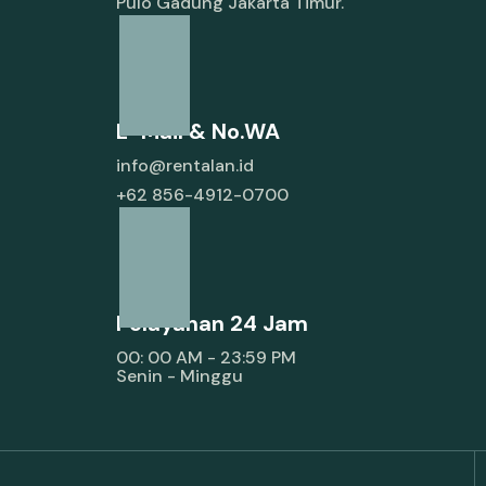
Pulo Gadung Jakarta Timur.
E-Mail & No.WA
info@rentalan.id
+62 856-4912-0700
Pelayanan 24 Jam
00: 00 AM - 23:59 PM
Senin - Minggu