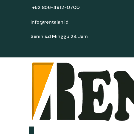
+62 856-4912-0700
info@rentalan.id
Senin s.d Minggu 24 Jam