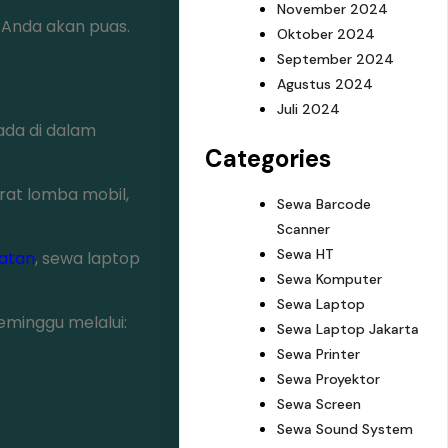
November 2024
 Anda akan puas.
Oktober 2024
September 2024
Agustus 2024
Juli 2024
 ada di dalam
Categories
arat lomba mobil,
Sewa Barcode
Scanner
Sewa HT
latan
, sewa laptop
Sewa Komputer
Sewa Laptop
eminggu melalui:
Sewa Laptop Jakarta
Sewa Printer
Sewa Proyektor
Sewa Screen
Sewa Sound System