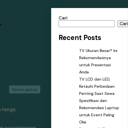
Cari
T
Car
Recent Posts
TV Ukuran Besar? Ini
Rekomendasinya
untuk Presentasi
Anda
TV LCD dan LED,
Ketauhi Perbedaan
Sewa Laptop
Penting Saat Sewa
Spesifikasi dan
Rekomendasi Laptop
n harga
untuk Event Paling
Oke
ni perpanjangan