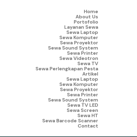
Home
About Us
Portofolio
Layanan Sewa
Sewa Laptop
Sewa Komputer
Sewa Proyektor
Sewa Sound System
Sewa Printer
Sewa Videotron
Sewa TV
Sewa Perlengkapan Pesta
Artikel
Sewa Laptop
Sewa Komputer
Sewa Proyektor
Sewa Printer
Sewa Sound System
Sewa TV LED
Sewa Screen
Sewa HT
Sewa Barcode Scanner
Contact