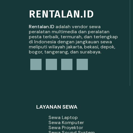
RENTALAN.ID
Rentalan.ID
adalah vendor sewa
peralatan multimedia dan peralatan
pesta terbaik, termurah, dan terlengkap
di Indonesia dengan jangkauan sewa
meliputi wilayah jakarta, bekasi, depok,
bogor, tangerang, dan surabaya.
LAYANAN SEWA
Sewa Laptop
Sewa Komputer
Sewa Proyektor
Sewa Sound System