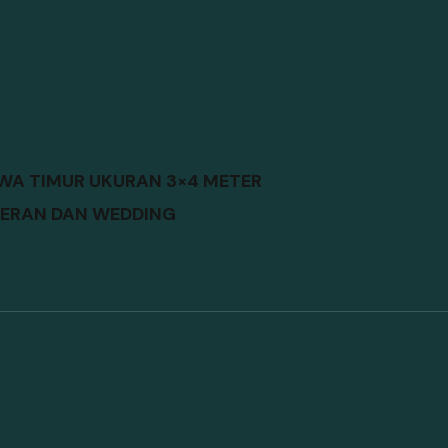
WA TIMUR UKURAN 3×4 METER
MERAN DAN WEDDING