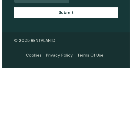
Submit
© 2025 RENTALAN.ID
Cookies
Privacy Policy
Terms Of Use