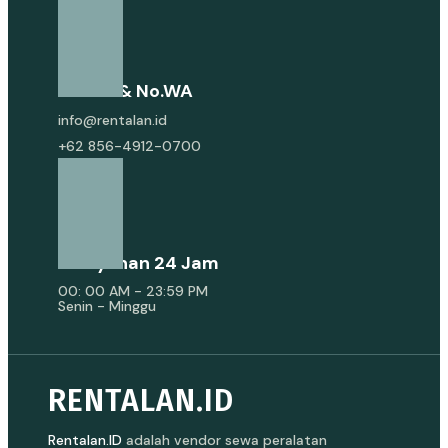
E-Mail & No.WA
info@rentalan.id
+62 856-4912-0700
Pelayanan 24 Jam
00: 00 AM - 23:59 PM
Senin - Minggu
RENTALAN.ID
Rentalan.ID
adalah vendor sewa peralatan