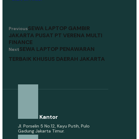
SEWA LAPTOP GAMBIR
Previous
JAKARTA PUSAT PT VERENA MULTI
FINANCE
SEWA LAPTOP PENAWARAN
Next
TERBAIK KHUSUS DAERAH JAKARTA
Alamat Kantor
Jl. Porselin 5 No.12, Kayu Putih, Pulo
Gadung Jakarta Timur.