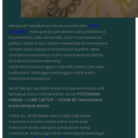
Meskipun sebetulnya sewa screen dan
sewa
proyektor
merupakan peralatan yang tidak bisa
terpisahkan satu sama lain, kami memberikan
pilihan untuk Anda dalam menentukan menyewa
screen saja, hanya menyewa proyektor, atau
menyewa keduanya. Kami memberikan pilihan
tersebut karena memang
adakalanya pelanggan memiliki salah satu dari
keduanya. sehingga pelanggan tidak perlu
menyewa keduanya.
Akan tetapi, apabila Anda menyewa kedua alat
tersebut, kami memberikan anda
POTONGAN
HARGA
+
1 UNIT LAPTOP
+
STAND BY Teknisi kami
pada tempat acara.
Untuk itu, Anda tidak perlu ragu lagi untuk
menyewa screen pada kami, kami siap
melayani Anda dengan pelayanan yang
maksimal. Anda juga akan mendapat berbagai