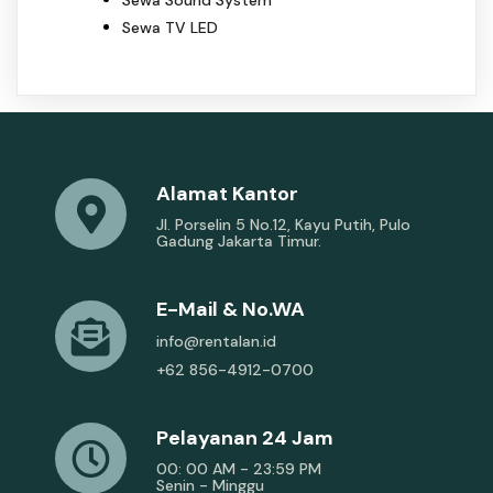
Sewa Sound System
Sewa TV LED
Alamat Kantor
Jl. Porselin 5 No.12, Kayu Putih, Pulo
Gadung Jakarta Timur.
E-Mail & No.WA
info@rentalan.id
+62 856-4912-0700
Pelayanan 24 Jam
00: 00 AM - 23:59 PM
Senin - Minggu