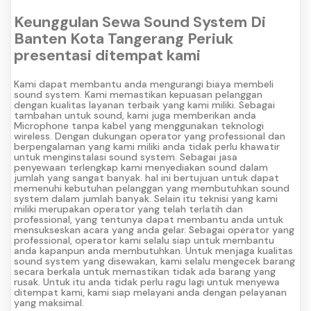
Keunggulan Sewa Sound System Di
Banten Kota Tangerang Periuk
presentasi ditempat kami
Kami dapat membantu anda mengurangi biaya membeli
sound system. Kami memastikan kepuasan pelanggan
dengan kualitas layanan terbaik yang kami miliki. Sebagai
tambahan untuk sound, kami juga memberikan anda
Microphone tanpa kabel yang menggunakan teknologi
wireless. Dengan dukungan operator yang professional dan
berpengalaman yang kami miliki anda tidak perlu khawatir
untuk menginstalasi sound system. Sebagai jasa
penyewaan terlengkap kami menyediakan sound dalam
jumlah yang sangat banyak. hal ini bertujuan untuk dapat
memenuhi kebutuhan pelanggan yang membutuhkan sound
system dalam jumlah banyak. Selain itu teknisi yang kami
miliki merupakan operator yang telah terlatih dan
professional, yang tentunya dapat membantu anda untuk
mensukseskan acara yang anda gelar. Sebagai operator yang
professional, operator kami selalu siap untuk membantu
anda kapanpun anda membutuhkan. Untuk menjaga kualitas
sound system yang disewakan, kami selalu mengecek barang
secara berkala untuk memastikan tidak ada barang yang
rusak. Untuk itu anda tidak perlu ragu lagi untuk menyewa
ditempat kami, kami siap melayani anda dengan pelayanan
yang maksimal.