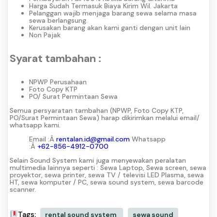
Harga Sudah Termasuk Biaya Kirim Wil. Jakarta
Pelanggan wajib menjaga barang sewa selama masa
sewa berlangsung.
Kerusakan barang akan kami ganti dengan unit lain
Non Pajak
Syarat tambahan :
NPWP Perusahaan
Foto Copy KTP
PO/ Surat Permintaan Sewa
Semua persyaratan tambahan (NPWP, Foto Copy KTP,
PO/Surat Permintaan Sewa) harap dikirimkan melalui email/
whatsapp kami.
Email :Â
rentalan.id@gmail.com
Whatsapp
:Â
+62-856-4912-0700
Selain Sound System kami juga menyewakan peralatan
multimedia lainnya seperti : Sewa Laptop, Sewa screen, sewa
proyektor, sewa printer, sewa TV / televisi LED Plasma, sewa
HT, sewa komputer / PC, sewa sound system, sewa barcode
scanner.
Tags:
rental sound system
sewa sound