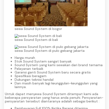
sewa Sound System di bogor
sewa Sound System di bali
sewa Sound System di pulo gebang jakarta
Harga murah
Stok Sound System sangat banyak
Sound System yang kami sewakan dari brand ternama
Pelayanan terbaik
Garansi ganti Sound System baru secara gratis
Spesifikasi beragam
Dukungan teknisi handal
Dan masih banyak lagi keunggulan-keunggulan yang
lainnya.
Untuk dapat menyewa Sound System ditempat kami ada
beberapa persyaratan yang harus anda penuhi. Persyaratan-
persyaratan tersebut diantaranya adalah sebagai berikut :
Pembayaran Full 100% Ketika Barang diterima