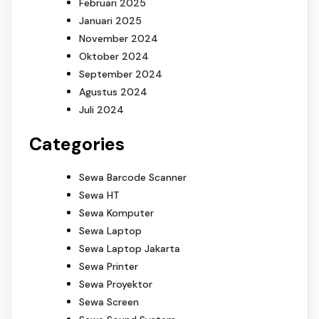
Februari 2025
Januari 2025
November 2024
Oktober 2024
September 2024
Agustus 2024
Juli 2024
Categories
Sewa Barcode Scanner
Sewa HT
Sewa Komputer
Sewa Laptop
Sewa Laptop Jakarta
Sewa Printer
Sewa Proyektor
Sewa Screen