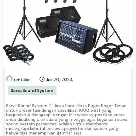
rentalan
Juli 20, 2024
Sewa Sound System
Sewa Sound System Di Jawa Barat Kota Bogor Bogor Timur
untuk presentasi dengan spesifikasi 1000 watt yang
berjumlah 4 dilengkapi dengan Mic wireless, pastikan acara
anda didukung oleh suara yang menggelegar. kegunaan sewa
sound system presentasi adalah untuk membantu
melengkapi kebutuhan sewa proyektor dan screen yang
hanya bisa menampilkan gambar saja.