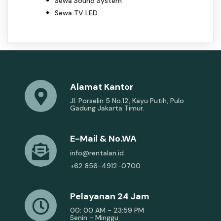
Sewa Sound System
Sewa TV LED
Alamat Kantor
Jl. Porselin 5 No.12, Kayu Putih, Pulo
Gadung Jakarta Timur.
E-Mail & No.WA
info@rentalan.id
+62 856-4912-0700
Pelayanan 24 Jam
00: 00 AM - 23:59 PM
Senin - Minggu