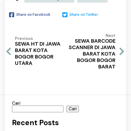
Share on Facebook
Share on Twitter
Next
Previous
SEWA BARCODE
SEWA HT DI JAWA
SCANNER DI JAWA
BARAT KOTA
BARAT KOTA
BOGOR BOGOR
BOGOR BOGOR
UTARA
BARAT
Cari
Cari
Recent Posts