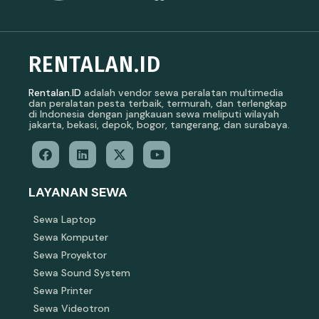
RENTALAN.ID
Rentalan.ID
adalah vendor sewa peralatan multimedia
dan peralatan pesta terbaik, termurah, dan terlengkap
di Indonesia dengan jangkauan sewa meliputi wilayah
jakarta, bekasi, depok, bogor, tangerang, dan surabaya.
LAYANAN SEWA
Sewa Laptop
Sewa Komputer
Sewa Proyektor
Sewa Sound System
Sewa Printer
Sewa Videotron