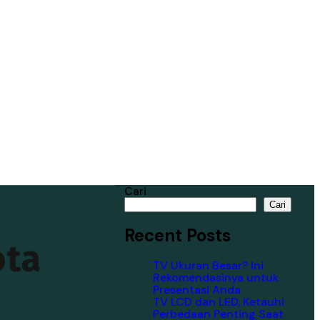
Cari
Cari
Recent Posts
ota
TV Ukuran Besar? Ini
Rekomendasinya untuk
Presentasi Anda
TV LCD dan LED, Ketauhi
Perbedaan Penting Saat