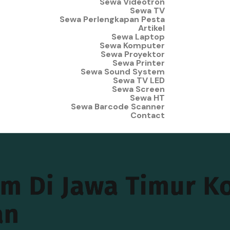
Sewa Videotron
Sewa TV
Sewa Perlengkapan Pesta
Artikel
Sewa Laptop
Sewa Komputer
Sewa Proyektor
Sewa Printer
Sewa Sound System
Sewa TV LED
Sewa Screen
Sewa HT
Sewa Barcode Scanner
Contact
m Di Jawa Timur K
an