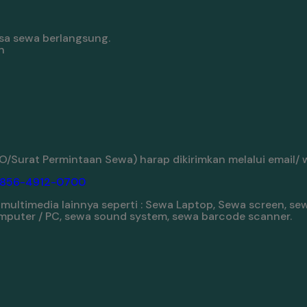
sa sewa berlangsung.
n
/Surat Permintaan Sewa) harap dikirimkan melalui email/ 
-856-4912-0700
ultimedia lainnya seperti : Sewa Laptop, Sewa screen, sew
komputer / PC, sewa sound system, sewa barcode scanner.