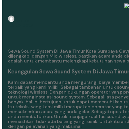
rentalan
Juli 20, 2024
Sewa Sound System Di Jawa Timur Kota Surabaya Gayun
dilengkapi dengan Mic wireless, pastikan acara anda 
adalah untuk membantu melengkapi kebutuhan sewa pr
Keunggulan Sewa Sound System Di Jawa Timur
Kami dapat membantu anda mengurangi biaya membeli 
terbaik yang kami miliki. Sebagai tambahan untuk so
teknologi wireless. Dengan dukungan operator yang pro
untuk menginstalasi sound system. Sebagai jasa peny
banyak. hal ini bertujuan untuk dapat memenuhi kebu
itu teknisi yang kami miliki merupakan operator yang 
mensukseskan acara yang anda gelar. Sebagai operator
anda membutuhkan. Untuk menjaga kualitas sound syst
memastikan tidak ada barang yang rusak. Untuk itu and
dengan pelayanan yang maksimal.