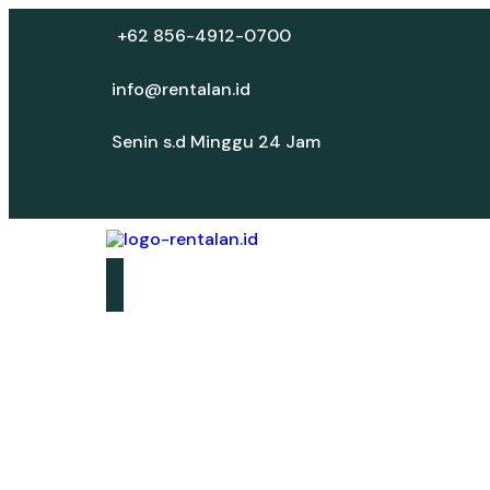
+62 856-4912-0700
info@rentalan.id
Senin s.d Minggu 24 Jam