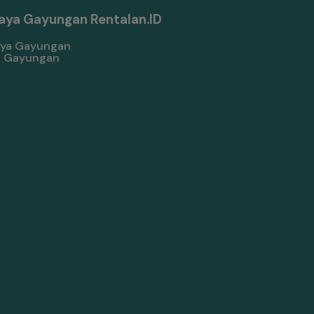
aya Gayungan Rentalan.ID
a Gayungan