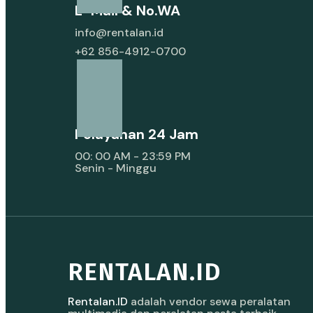
E-Mail & No.WA
info@rentalan.id
+62 856-4912-0700
Pelayanan 24 Jam
00: 00 AM - 23:59 PM
Senin - Minggu
RENTALAN.ID
Rentalan.ID
adalah vendor sewa peralatan