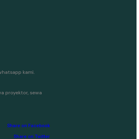
whatsapp kami.
a proyektor, sewa
Share on Facebook
Share on Twitter