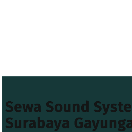
Sewa Sound Syste
Surabaya Gayung