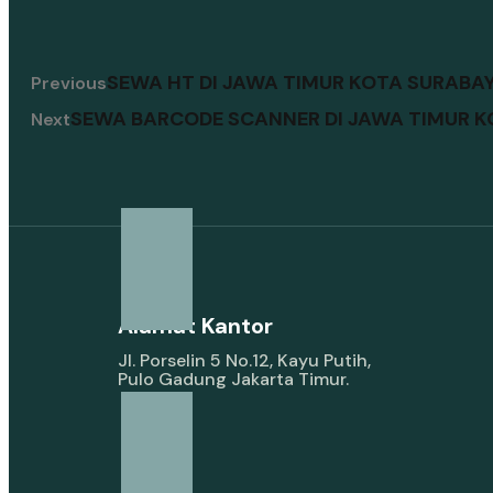
SEWA HT DI JAWA TIMUR KOTA SURAB
Previous
SEWA BARCODE SCANNER DI JAWA TIMUR 
Next
Alamat Kantor
Jl. Porselin 5 No.12, Kayu Putih,
Pulo Gadung Jakarta Timur.