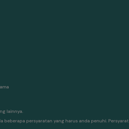
nama
g lainnya.
 beberapa persyaratan yang harus anda penuhi. Persyara