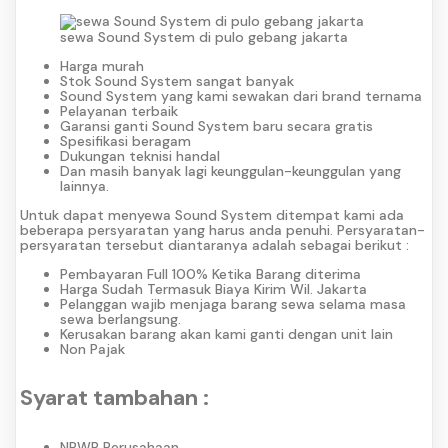
sewa Sound System di pulo gebang jakarta
Harga murah
Stok Sound System sangat banyak
Sound System yang kami sewakan dari brand ternama
Pelayanan terbaik
Garansi ganti Sound System baru secara gratis
Spesifikasi beragam
Dukungan teknisi handal
Dan masih banyak lagi keunggulan-keunggulan yang
lainnya.
Untuk dapat menyewa Sound System ditempat kami ada
beberapa persyaratan yang harus anda penuhi. Persyaratan-
persyaratan tersebut diantaranya adalah sebagai berikut :
Pembayaran Full 100% Ketika Barang diterima
Harga Sudah Termasuk Biaya Kirim Wil. Jakarta
Pelanggan wajib menjaga barang sewa selama masa
sewa berlangsung.
Kerusakan barang akan kami ganti dengan unit lain
Non Pajak
Syarat tambahan :
NPWP Perusahaan