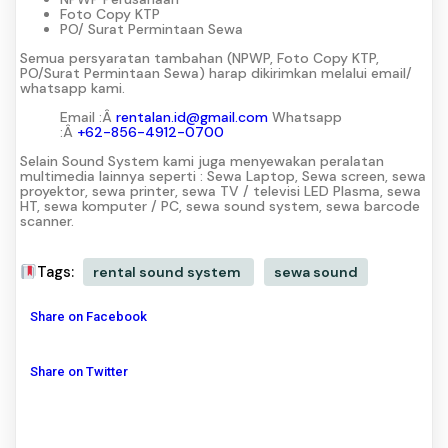
Foto Copy KTP
PO/ Surat Permintaan Sewa
Semua persyaratan tambahan (NPWP, Foto Copy KTP,
PO/Surat Permintaan Sewa) harap dikirimkan melalui email/
whatsapp kami.
Email :Â
rentalan.id@gmail.com
Whatsapp
:Â
+62-856-4912-0700
Selain Sound System kami juga menyewakan peralatan
multimedia lainnya seperti : Sewa Laptop, Sewa screen, sewa
proyektor, sewa printer, sewa TV / televisi LED Plasma, sewa
HT, sewa komputer / PC, sewa sound system, sewa barcode
scanner.
Tags:
rental sound system
sewa sound
Share on Facebook
Share on Twitter