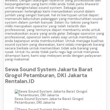
wireless. Dengan dukungan operator yang professional dan
berpengalaman yang kami miliki anda tidak perlu khawatir
untuk menginstalasi sound system. Sebagai jasa
penyewaan terlengkap kami menyediakan sound dalam
jumlah yang sangat banyak. hal ini bertujuan untuk dapat
memenuhi kebutuhan pelanggan yang membutuhkan sound
system dalam jumlah banyak. Selain itu teknisi yang kami
miliki merupakan operator yang telah terlatih dan
professional, yang tentunya dapat membantu anda untuk
mensukseskan acara yang anda gelar. Sebagai operator yang
professional, operator kami selalu siap untuk membantu
anda kapanpun anda membutuhkan. Untuk menjaga kualitas
sound system yang disewakan, kami selalu mengecek barang
secara berkala untuk memastikan tidak ada barang yang
rusak. Untuk itu anda tidak perlu ragu lagi untuk menyewa
ditempat kami, kami siap melayani anda dengan pelayanan
yang maksimal.
Sewa Sound System Jakarta Barat
Grogol Petamburan, DKI Jakarta
Rentalan.ID
Sewa Sound System Jakarta Barat Grogol
Petamburan, DKI Jakarta