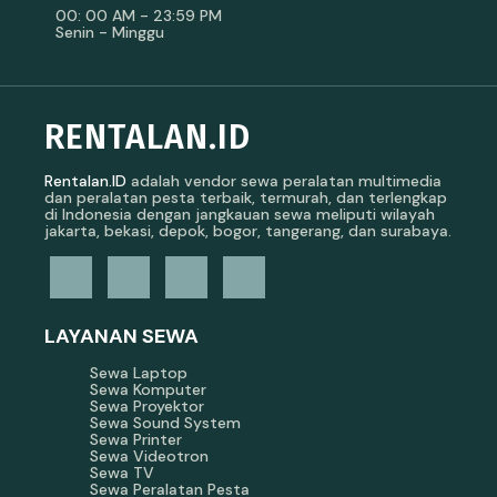
00: 00 AM - 23:59 PM
Senin - Minggu
RENTALAN.ID
Rentalan.ID
adalah vendor sewa peralatan multimedia
dan peralatan pesta terbaik, termurah, dan terlengkap
di Indonesia dengan jangkauan sewa meliputi wilayah
jakarta, bekasi, depok, bogor, tangerang, dan surabaya.
LAYANAN SEWA
Sewa Laptop
Sewa Komputer
Sewa Proyektor
Sewa Sound System
Sewa Printer
Sewa Videotron
Sewa TV
Sewa Peralatan Pesta