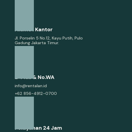
Alamat Kantor
Jl. Porselin 5 No.12, Kayu Putih, Pulo
Gadung Jakarta Timur.
E-Mail & No.WA
info@rentalan.id
+62 856-4912-0700
Pelayanan 24 Jam