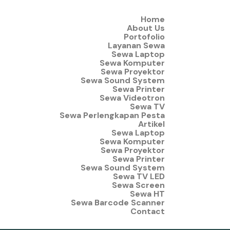
Home
About Us
Portofolio
Layanan Sewa
Sewa Laptop
Sewa Komputer
Sewa Proyektor
Sewa Sound System
Sewa Printer
Sewa Videotron
Sewa TV
Sewa Perlengkapan Pesta
Artikel
Sewa Laptop
Sewa Komputer
Sewa Proyektor
Sewa Printer
Sewa Sound System
Sewa TV LED
Sewa Screen
Sewa HT
Sewa Barcode Scanner
Contact