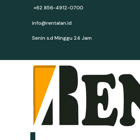
+62 856-4912-0700
info@rentalan.id
Senin s.d Minggu 24 Jam