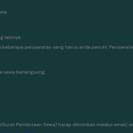
ama
 lainnya.
beberapa persyaratan yang harus anda penuhi. Persyarat
a sewa berlangsung.
Surat Permintaan Sewa) harap dikirimkan melalui email/ w