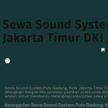
Sewa Sound Syste
Jakarta Timur DKI 
rentalan
Juli 20, 2024
Sewa Sound System Pulo Gadung, Kota Jakarta Timur DKI
dilengkapi dengan Mic wireless, pastikan acara anda d
adalah untuk membantu melengkapi kebutuhan sewa pro
Keunggulan Sewa Sound System Pulo Gadung, Ko