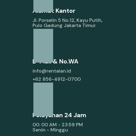
Alamat Kantor
Jl. Porselin 5 No.12, Kayu Putih,
Pulo Gadung Jakarta Timur.
E-Mail & No.WA
info@rentalan.id
+62 856-4912-0700
Pelayanan 24 Jam
00: 00 AM - 23:59 PM
Senin - Minggu