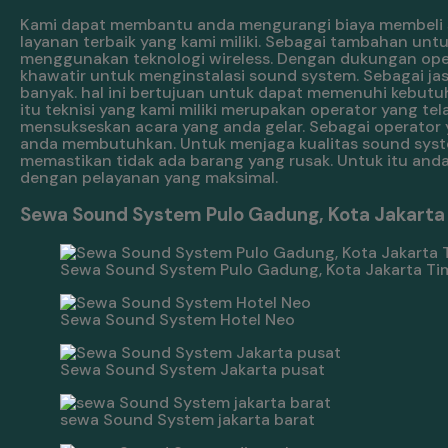
Kami dapat membantu anda mengurangi biaya membeli 
layanan terbaik yang kami miliki. Sebagai tambahan un
menggunakan teknologi wireless. Dengan dukungan opera
khawatir untuk menginstalasi sound system. Sebagai j
banyak. hal ini bertujuan untuk dapat memenuhi kebu
itu teknisi yang kami miliki merupakan operator yang t
mensukseskan acara yang anda gelar. Sebagai operator 
anda membutuhkan. Untuk menjaga kualitas sound syste
memastikan tidak ada barang yang rusak. Untuk itu anda
dengan pelayanan yang maksimal.
Sewa Sound System Pulo Gadung, Kota Jakarta 
Sewa Sound System Pulo Gadung, Kota Jakarta Tim
Sewa Sound System Hotel Neo
Sewa Sound System Jakarta pusat
sewa Sound System jakarta barat