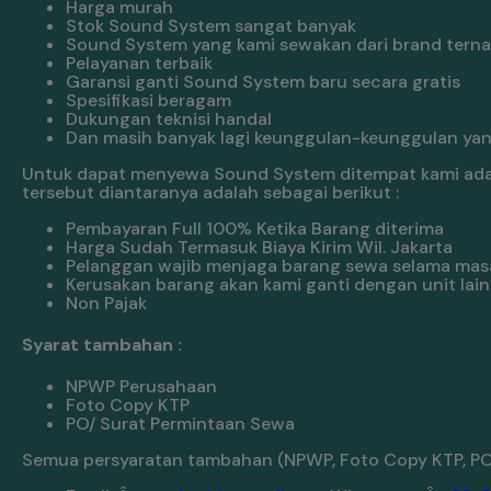
Harga murah
Stok Sound System sangat banyak
Sound System yang kami sewakan dari brand tern
Pelayanan terbaik
Garansi ganti Sound System baru secara gratis
Spesifikasi beragam
Dukungan teknisi handal
Dan masih banyak lagi keunggulan-keunggulan yang
Untuk dapat menyewa Sound System ditempat kami ada 
tersebut diantaranya adalah sebagai berikut :
Pembayaran Full 100% Ketika Barang diterima
Harga Sudah Termasuk Biaya Kirim Wil. Jakarta
Pelanggan wajib menjaga barang sewa selama mas
Kerusakan barang akan kami ganti dengan unit lain
Non Pajak
Syarat tambahan :
NPWP Perusahaan
Foto Copy KTP
PO/ Surat Permintaan Sewa
Semua persyaratan tambahan (NPWP, Foto Copy KTP, PO/