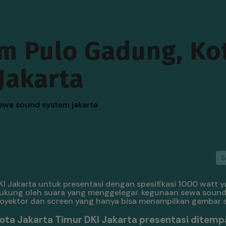
m Pulo Gadung, Ko
Jakarta
S
 Jakarta untuk presentasi dengan spesifikasi 1000 watt y
idukung oleh suara yang menggelegar. kegunaan sewa sound
yektor dan screen yang hanya bisa menampilkan gambar s
ta Jakarta Timur DKI Jakarta presentasi ditemp